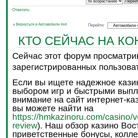
Ответить
Вернуться в Автомобили 4х4
Перейти:
КТО СЕЙЧАС НА К
Сейчас этот форум просматри
зарегистрированных пользоват
Если вы ищете надежное кази
выбором игр и быстрыми выпл
внимание на сайт интернет-каз
вы можете найти на
https://hmkazinoru.com/casino/v
review
). Наш обзор казино Вос
приветственные бонусы, колле