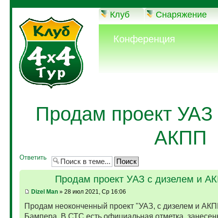
Клуб
Снаряжение
Конференция
Продам проект УАЗ 
АКПП
Ответить
Продам проект УАЗ с дизелем и А
Dizel Man
» 28 июл 2021, Ср 16:06
Продам неоконченный проект "УАЗ, с дизелем и АКП
Бампера. В СТС есть официальная отметка, занесен