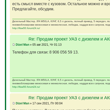
есть смысл вместе с кузовом. Остальное можно и вро
Предлагайте, обсудим.
Дизельный Мастер. IFA W50LA, КУНГ, 6,5 л дизель, полный привод, 5 передач, п
пневмоблокировки межосевая и межколесная, лебедка, наддув всех сапунов, подк
http://ifaw50.forum24.ru/
Re: Продам проект УАЗ с дизелем и А
Dizel Man
» 05 авг 2021, Чт 01:13
Телефон для связи: 8 906 056 59 13.
Дизельный Мастер. IFA W50LA, КУНГ, 6,5 л дизель, полный привод, 5 передач, п
пневмоблокировки межосевая и межколесная, лебедка, наддув всех сапунов, подк
http://ifaw50.forum24.ru/
Re: Продам проект УАЗ с дизелем и А
Dizel Man
» 17 сен 2021, Пт 00:04