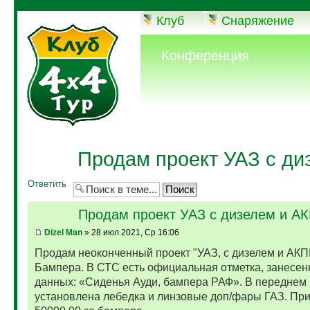
Клуб
Снаряжение
Конференция
Продам проект УАЗ с ди
Ответить
Продам проект УАЗ с дизелем и А
Dizel Man
» 28 июл 2021, Ср 16:06
Продам неоконченный проект "УАЗ, с дизелем и АКП
Бампера. В СТС есть официальная отметка, занесен
данных: «Сиденья Ауди, бампера РАФ». В переднем
установлена лебедка и линзовые доп/фары ГАЗ. Пр