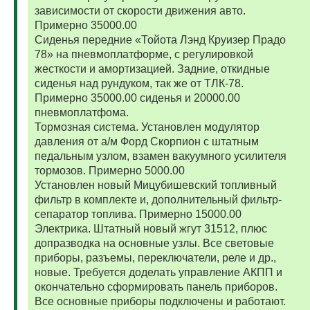
зависимости от скорости движения авто.
Примерно 35000.00
Сиденья передние «Тойота Лэнд Круизер Прадо
78» на пневмоплатформе, с регулировкой
жесткости и амортизацией. Задние, откидные
сиденья над рундуком, так же от ТЛК-78.
Примерно 35000.00 сиденья и 20000.00
пневмоплатфома.
Тормозная система. Установлен модулятор
давления от а/м Форд Скорпион с штатным
педальным узлом, взамен вакуумного усилителя
тормозов. Примерно 5000.00
Установлен новый Мицубишевский топливный
фильтр в комплекте и, дополнительный фильтр-
сепаратор топлива. Примерно 15000.00
Электрика. Штатный новый жгут 31512, плюс
допразводка на основные узлы. Все световые
приборы, разъемы, переключатели, реле и др.,
новые. Требуется доделать управление АКПП и
окончательно сформировать панель приборов.
Все основные приборы подключены и работают.