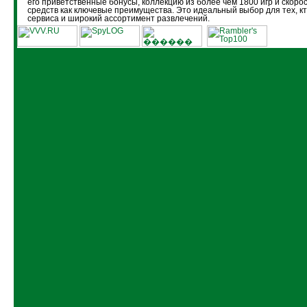
его приветственные бонусы, коллекцию из более чем 1800 игр и скоро
средств как ключевые преимущества. Это идеальный выбор для тех, кт
сервиса и широкий ассортимент развлечений.