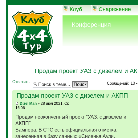
Клуб
Снаряжение
Конференция
Продам проект УАЗ с дизелем и А
Ответить
Сообщений: 10 
Продам проект УАЗ с дизелем и АКПП
Dizel Man
» 28 июл 2021, Ср
16:06
Продам неоконченный проект "УАЗ, с дизелем и
АКПП"
Бампера. В СТС есть официальная отметка,
занесенная в базу данных: «Сиденья Ауди,