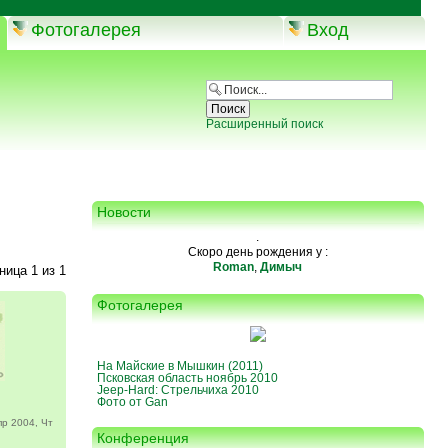
Фотогалерея
Вход
Расширенный поиск
Новости
.
Скоро день рождения у :
Roman
,
Димыч
аница
1
из
1
Фотогалерея
На Майские в Мышкин (2011)
Псковская область ноябрь 2010
Jeep-Hard: Стрельчиха 2010
Фото от Gan
р 2004, Чт
Конференция