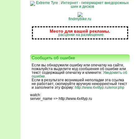
findmybike.ru
Место для вашей рекламы.
расценки на размещение.
Сообщить об ошибке
Если вы обнаружили ошибку или опечатку на сайте,
пожалуйста выделите код сообшения об ошибке или
текст содержащий опечатку и кликните:
Уведомить об
ошибке.
Если в результате возникшей неполадки эта ссылка
не работает, скопируйте вручную некорректный текст
и заполните эту форму:
http://www.4x4typ.ru/error.php
watch:
server_name => http://www.4x4typ.ru