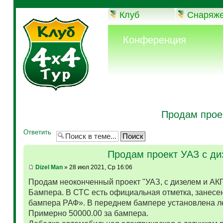
Клуб
Снаряж
Конференция
Продам прое
Ответить
Продам проект УАЗ с д
Dizel Man
» 28 июл 2021, Ср 16:06
Продам неоконченный проект "УАЗ, с дизелем и АК
Бампера. В СТС есть официальная отметка, занесен
бампера РАФ». В переднем бампере установлена л
Примерно 50000.00 за бампера.