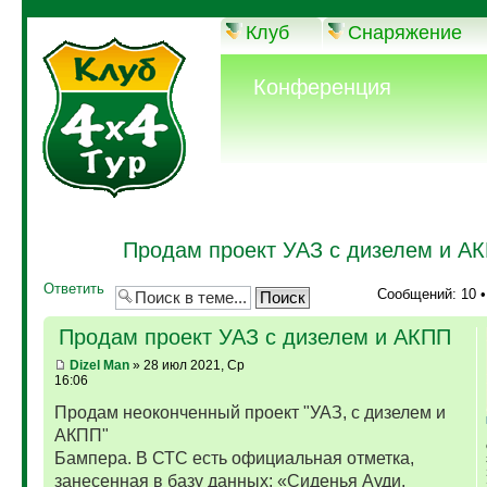
Клуб
Снаряжение
Конференция
Продам проект УАЗ с дизелем и А
Ответить
Сообщений: 10 
Продам проект УАЗ с дизелем и АКПП
Dizel Man
» 28 июл 2021, Ср
16:06
Продам неоконченный проект "УАЗ, с дизелем и
АКПП"
Бампера. В СТС есть официальная отметка,
занесенная в базу данных: «Сиденья Ауди,