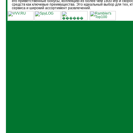
его приветственные бонусы, коллекцию из более чем 1800 игр и скоро
средств как ключевые преимущества. Это идеальный выбор для тех, кт
сервиса и широкий ассортимент развлечений.