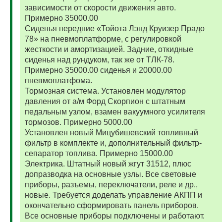
зависимости от скорости движения авто.
Примерно 35000.00
Сиденья передние «Тойота Лэнд Круизер Прадо
78» на пневмоплатформе, с регулировкой
жесткости и амортизацией. Задние, откидные
сиденья над рундуком, так же от ТЛК-78.
Примерно 35000.00 сиденья и 20000.00
пневмоплатфома.
Тормозная система. Установлен модулятор
давления от а/м Форд Скорпион с штатным
педальным узлом, взамен вакуумного усилителя
тормозов. Примерно 5000.00
Установлен новый Мицубишевский топливный
фильтр в комплекте и, дополнительный фильтр-
сепаратор топлива. Примерно 15000.00
Электрика. Штатный новый жгут 31512, плюс
допразводка на основные узлы. Все световые
приборы, разъемы, переключатели, реле и др.,
новые. Требуется доделать управление АКПП и
окончательно сформировать панель приборов.
Все основные приборы подключены и работают.