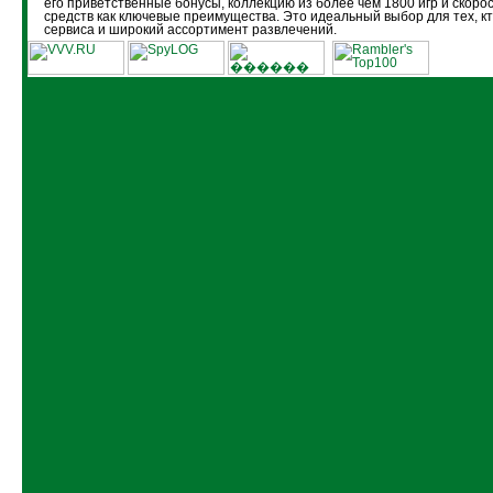
его приветственные бонусы, коллекцию из более чем 1800 игр и скоро
средств как ключевые преимущества. Это идеальный выбор для тех, кт
сервиса и широкий ассортимент развлечений.