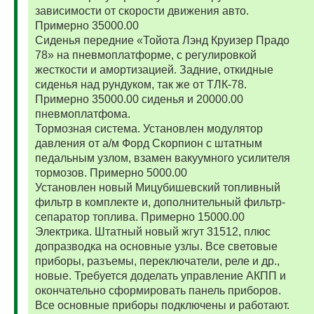
зависимости от скорости движения авто.
Примерно 35000.00
Сиденья передние «Тойота Лэнд Круизер Прадо
78» на пневмоплатформе, с регулировкой
жесткости и амортизацией. Задние, откидные
сиденья над рундуком, так же от ТЛК-78.
Примерно 35000.00 сиденья и 20000.00
пневмоплатфома.
Тормозная система. Установлен модулятор
давления от а/м Форд Скорпион с штатным
педальным узлом, взамен вакуумного усилителя
тормозов. Примерно 5000.00
Установлен новый Мицубишевский топливный
фильтр в комплекте и, дополнительный фильтр-
сепаратор топлива. Примерно 15000.00
Электрика. Штатный новый жгут 31512, плюс
допразводка на основные узлы. Все световые
приборы, разъемы, переключатели, реле и др.,
новые. Требуется доделать управление АКПП и
окончательно сформировать панель приборов.
Все основные приборы подключены и работают.