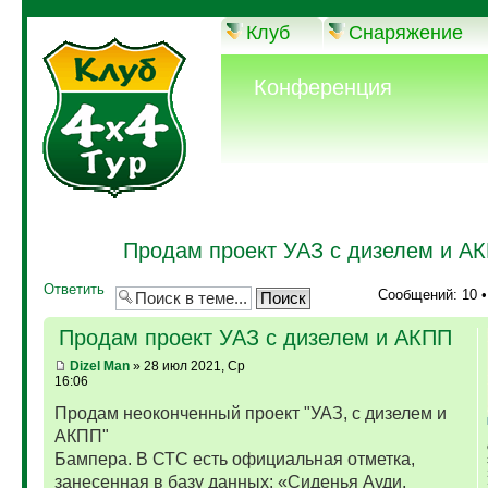
Клуб
Снаряжение
Конференция
Продам проект УАЗ с дизелем и А
Ответить
Сообщений: 10 
Продам проект УАЗ с дизелем и АКПП
Dizel Man
» 28 июл 2021, Ср
16:06
Продам неоконченный проект "УАЗ, с дизелем и
АКПП"
Бампера. В СТС есть официальная отметка,
занесенная в базу данных: «Сиденья Ауди,