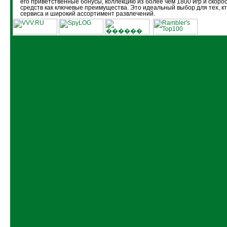
его приветственные бонусы, коллекцию из более чем 1800 игр и скоро
средств как ключевые преимущества. Это идеальный выбор для тех, кт
сервиса и широкий ассортимент развлечений.