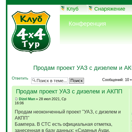
Клуб
Снаряжение
Конференция
Продам проект УАЗ с дизелем и А
Ответить
Сообщений: 10 
Продам проект УАЗ с дизелем и АКПП
Dizel Man
» 28 июл 2021, Ср
16:06
Продам неоконченный проект "УАЗ, с дизелем и
АКПП"
Бампера. В СТС есть официальная отметка,
занесенная в базу данных: «Сиденья Ауди,