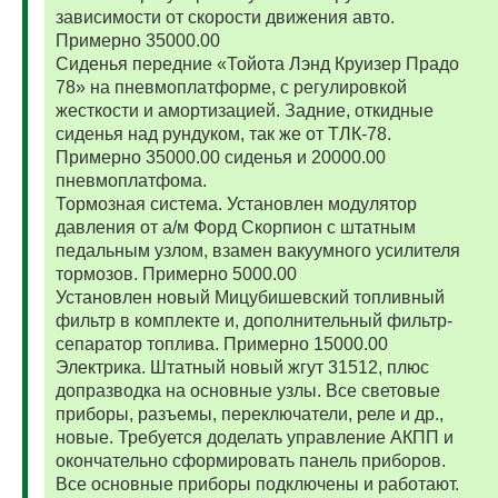
зависимости от скорости движения авто.
Примерно 35000.00
Сиденья передние «Тойота Лэнд Круизер Прадо
78» на пневмоплатформе, с регулировкой
жесткости и амортизацией. Задние, откидные
сиденья над рундуком, так же от ТЛК-78.
Примерно 35000.00 сиденья и 20000.00
пневмоплатфома.
Тормозная система. Установлен модулятор
давления от а/м Форд Скорпион с штатным
педальным узлом, взамен вакуумного усилителя
тормозов. Примерно 5000.00
Установлен новый Мицубишевский топливный
фильтр в комплекте и, дополнительный фильтр-
сепаратор топлива. Примерно 15000.00
Электрика. Штатный новый жгут 31512, плюс
допразводка на основные узлы. Все световые
приборы, разъемы, переключатели, реле и др.,
новые. Требуется доделать управление АКПП и
окончательно сформировать панель приборов.
Все основные приборы подключены и работают.