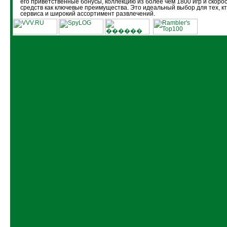
его приветственные бонусы, коллекцию из более чем 1800 игр и скоро
средств как ключевые преимущества. Это идеальный выбор для тех, кт
сервиса и широкий ассортимент развлечений.