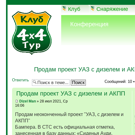
Клуб
Снаряжение
Конференция
Продам проект УАЗ с дизелем и А
Ответить
Сообщений: 10 
Продам проект УАЗ с дизелем и АКПП
Dizel Man
» 28 июл 2021, Ср
16:06
Продам неоконченный проект "УАЗ, с дизелем и
АКПП"
Бампера. В СТС есть официальная отметка,
занесенная в базу данных: «Сиденья Ауди,