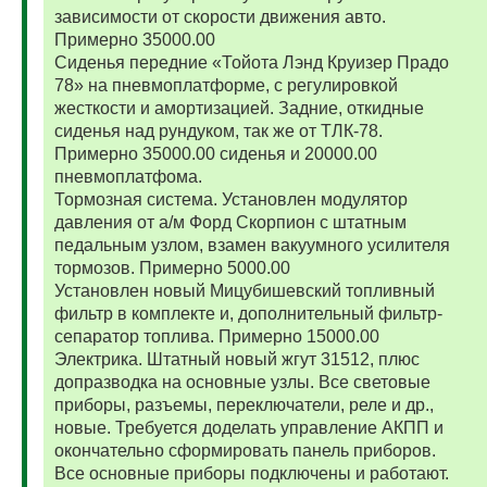
зависимости от скорости движения авто.
Примерно 35000.00
Сиденья передние «Тойота Лэнд Круизер Прадо
78» на пневмоплатформе, с регулировкой
жесткости и амортизацией. Задние, откидные
сиденья над рундуком, так же от ТЛК-78.
Примерно 35000.00 сиденья и 20000.00
пневмоплатфома.
Тормозная система. Установлен модулятор
давления от а/м Форд Скорпион с штатным
педальным узлом, взамен вакуумного усилителя
тормозов. Примерно 5000.00
Установлен новый Мицубишевский топливный
фильтр в комплекте и, дополнительный фильтр-
сепаратор топлива. Примерно 15000.00
Электрика. Штатный новый жгут 31512, плюс
допразводка на основные узлы. Все световые
приборы, разъемы, переключатели, реле и др.,
новые. Требуется доделать управление АКПП и
окончательно сформировать панель приборов.
Все основные приборы подключены и работают.