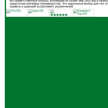
его приветственные бонусы, коллекцию из более чем 1800 игр и скоро
средств как ключевые преимущества. Это идеальный выбор для тех, кт
сервиса и широкий ассортимент развлечений.