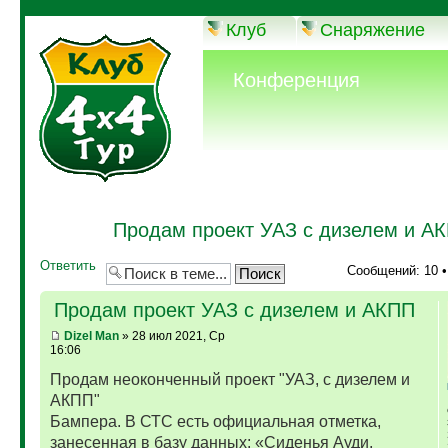
Клуб
Снаряжение
Конференция
Продам проект УАЗ с дизелем и А
Ответить
Сообщений: 10 
Продам проект УАЗ с дизелем и АКПП
Dizel Man
» 28 июл 2021, Ср
16:06
Продам неоконченный проект "УАЗ, с дизелем и
АКПП"
Бампера. В СТС есть официальная отметка,
занесенная в базу данных: «Сиденья Ауди,