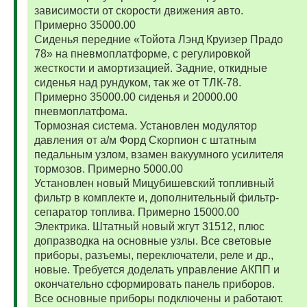
зависимости от скорости движения авто.
Примерно 35000.00
Сиденья передние «Тойота Лэнд Круизер Прадо
78» на пневмоплатформе, с регулировкой
жесткости и амортизацией. Задние, откидные
сиденья над рундуком, так же от ТЛК-78.
Примерно 35000.00 сиденья и 20000.00
пневмоплатфома.
Тормозная система. Установлен модулятор
давления от а/м Форд Скорпион с штатным
педальным узлом, взамен вакуумного усилителя
тормозов. Примерно 5000.00
Установлен новый Мицубишевский топливный
фильтр в комплекте и, дополнительный фильтр-
сепаратор топлива. Примерно 15000.00
Электрика. Штатный новый жгут 31512, плюс
допразводка на основные узлы. Все световые
приборы, разъемы, переключатели, реле и др.,
новые. Требуется доделать управление АКПП и
окончательно сформировать панель приборов.
Все основные приборы подключены и работают.