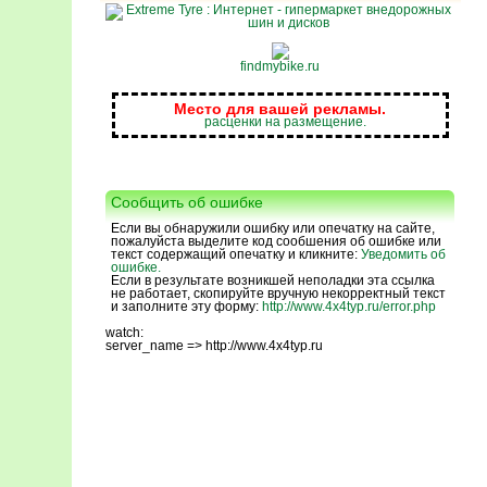
findmybike.ru
Место для вашей рекламы.
расценки на размещение.
Сообщить об ошибке
Если вы обнаружили ошибку или опечатку на сайте,
пожалуйста выделите код сообшения об ошибке или
текст содержащий опечатку и кликните:
Уведомить об
ошибке.
Если в результате возникшей неполадки эта ссылка
не работает, скопируйте вручную некорректный текст
и заполните эту форму:
http://www.4x4typ.ru/error.php
watch:
server_name => http://www.4x4typ.ru