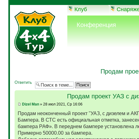
Клуб
Снаряж
Конференция
Продам прое
Ответить
Продам проект УАЗ с д
Dizel Man
» 28 июл 2021, Ср 16:06
Продам неоконченный проект "УАЗ, с дизелем и АК
Бампера. В СТС есть официальная отметка, занесен
бампера РАФ». В переднем бампере установлена л
Примерно 50000.00 за бампера.