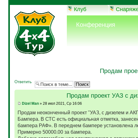
Клуб
Снаряж
Конференция
Продам прое
Ответить
Продам проект УАЗ с д
Dizel Man
» 28 июл 2021, Ср 16:06
Продам неоконченный проект "УАЗ, с дизелем и АК
Бампера. В СТС есть официальная отметка, занесен
бампера РАФ». В переднем бампере установлена л
Примерно 50000.00 за бампера.