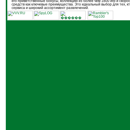
его приветственные бонусы, коллекцию из более чем 1800 игр и скоро
средств как ключевые преимущества. Это идеальный выбор для тех, кт
сервиса и широкий ассортимент развлечений.