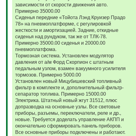
зависимости от скорости движения авто.
Примерно 35000.00
Сиденья передние «Тойота Лэнд Круизер Прадо
78» на пневмоплатформе, с регулировкой
жесткости и амортизацией. Задние, откидные
сиденья над рундуком, так же от ТЛК-78.
Примерно 35000.00 сиденья и 20000.00
пневмоплатфома.
Тормозная система. Установлен модулятор
давления от а/м Форд Скорпион с штатным
педальным узлом, взамен вакуумного усилителя
тормозов. Примерно 5000.00
Установлен новый Мицубишевский топливный
фильтр в комплекте и, дополнительный фильтр-
сепаратор топлива. Примерно 15000.00
Электрика. Штатный новый жгут 31512, плюс
допразводка на основные узлы. Все световые
приборы, разъемы, переключатели, реле и др.,
новые. Требуется доделать управление АКПП и
окончательно сформировать панель приборов.
Все основные приборы подключены и работают.