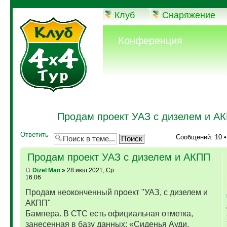
Клуб
Снаряжение
Конференция
Продам проект УАЗ с дизелем и А
Ответить
Сообщений: 10 
Продам проект УАЗ с дизелем и АКПП
Dizel Man
» 28 июл 2021, Ср
16:06
Продам неоконченный проект "УАЗ, с дизелем и
АКПП"
Бампера. В СТС есть официальная отметка,
занесенная в базу данных: «Сиденья Ауди,