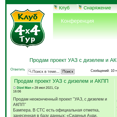
Клуб
Снаряжение
Конференция
Продам проект УАЗ с дизелем и А
Ответить
Сообщений: 10 
Продам проект УАЗ с дизелем и АКПП
Dizel Man
» 28 июл 2021, Ср
16:06
Продам неоконченный проект "УАЗ, с дизелем и
АКПП"
Бампера. В СТС есть официальная отметка,
занесенная в базу данных: «Сиденья Ауди,