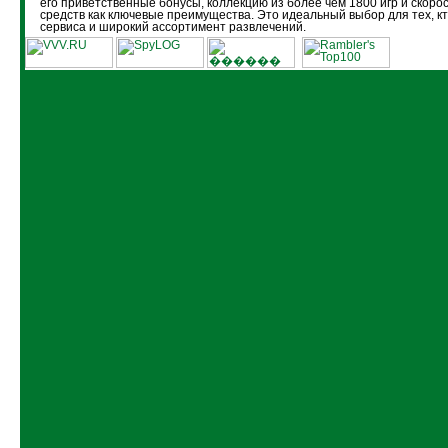
его приветственные бонусы, коллекцию из более чем 1800 игр и скоро
средств как ключевые преимущества. Это идеальный выбор для тех, кт
сервиса и широкий ассортимент развлечений.