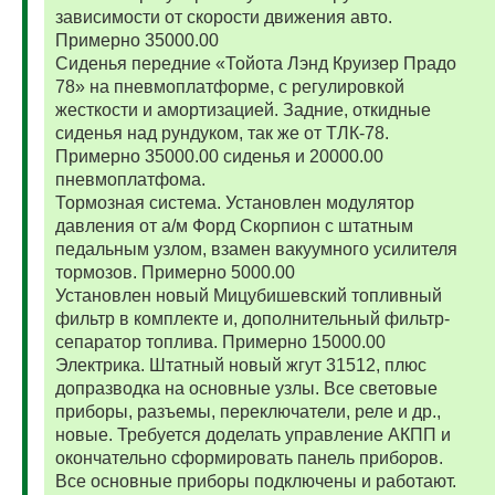
зависимости от скорости движения авто.
Примерно 35000.00
Сиденья передние «Тойота Лэнд Круизер Прадо
78» на пневмоплатформе, с регулировкой
жесткости и амортизацией. Задние, откидные
сиденья над рундуком, так же от ТЛК-78.
Примерно 35000.00 сиденья и 20000.00
пневмоплатфома.
Тормозная система. Установлен модулятор
давления от а/м Форд Скорпион с штатным
педальным узлом, взамен вакуумного усилителя
тормозов. Примерно 5000.00
Установлен новый Мицубишевский топливный
фильтр в комплекте и, дополнительный фильтр-
сепаратор топлива. Примерно 15000.00
Электрика. Штатный новый жгут 31512, плюс
допразводка на основные узлы. Все световые
приборы, разъемы, переключатели, реле и др.,
новые. Требуется доделать управление АКПП и
окончательно сформировать панель приборов.
Все основные приборы подключены и работают.