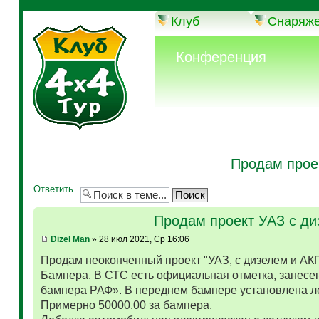
Клуб
Снаряж
Конференция
Продам прое
Ответить
Продам проект УАЗ с д
Dizel Man
» 28 июл 2021, Ср 16:06
Продам неоконченный проект "УАЗ, с дизелем и АК
Бампера. В СТС есть официальная отметка, занесен
бампера РАФ». В переднем бампере установлена л
Примерно 50000.00 за бампера.