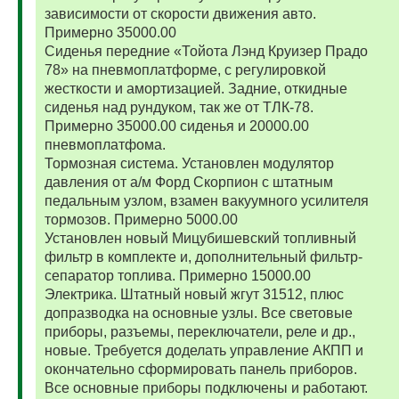
зависимости от скорости движения авто.
Примерно 35000.00
Сиденья передние «Тойота Лэнд Круизер Прадо
78» на пневмоплатформе, с регулировкой
жесткости и амортизацией. Задние, откидные
сиденья над рундуком, так же от ТЛК-78.
Примерно 35000.00 сиденья и 20000.00
пневмоплатфома.
Тормозная система. Установлен модулятор
давления от а/м Форд Скорпион с штатным
педальным узлом, взамен вакуумного усилителя
тормозов. Примерно 5000.00
Установлен новый Мицубишевский топливный
фильтр в комплекте и, дополнительный фильтр-
сепаратор топлива. Примерно 15000.00
Электрика. Штатный новый жгут 31512, плюс
допразводка на основные узлы. Все световые
приборы, разъемы, переключатели, реле и др.,
новые. Требуется доделать управление АКПП и
окончательно сформировать панель приборов.
Все основные приборы подключены и работают.