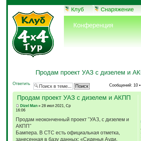
Клуб
Снаряжение
Конференция
Продам проект УАЗ с дизелем и А
Ответить
Сообщений: 10 
Продам проект УАЗ с дизелем и АКПП
Dizel Man
» 28 июл 2021, Ср
16:06
Продам неоконченный проект "УАЗ, с дизелем и
АКПП"
Бампера. В СТС есть официальная отметка,
занесенная в базу данных: «Сиденья Ауди,