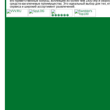
его приветственные бонусы, коллекцию из более чем 1800 игр и скоро
средств как ключевые преимущества. Это идеальный выбор для тех, кт
сервиса и широкий ассортимент развлечений.