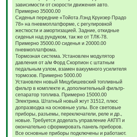
зависимости от скорости движения авто.
Примерно 35000.00
Сиденья передние «Тойота Лэнд Круизер Прадо
78» на пневмоплатформе, с регулировкой
жесткости и амортизацией. Задние, откидные
сиденья над рундуком, так же от ТЛК-78.
Примерно 35000.00 сиденья и 20000.00
пневмоплатфома.
Тормозная система. Установлен модулятор
давления от а/м Форд Скорпион с штатным
педальным узлом, взамен вакуумного усилителя
тормозов. Примерно 5000.00
Установлен новый Мицубишевский топливный
фильтр в комплекте и, дополнительный фильтр-
сепаратор топлива. Примерно 15000.00
Электрика. Штатный новый жгут 31512, плюс
допразводка на основные узлы. Все световые
приборы, разъемы, переключатели, реле и др.,
новые. Требуется доделать управление АКПП и
окончательно сформировать панель приборов.
Все основные приборы подключены и работают.