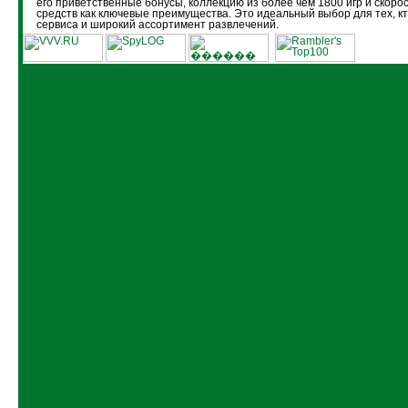
его приветственные бонусы, коллекцию из более чем 1800 игр и скоро
средств как ключевые преимущества. Это идеальный выбор для тех, кт
сервиса и широкий ассортимент развлечений.