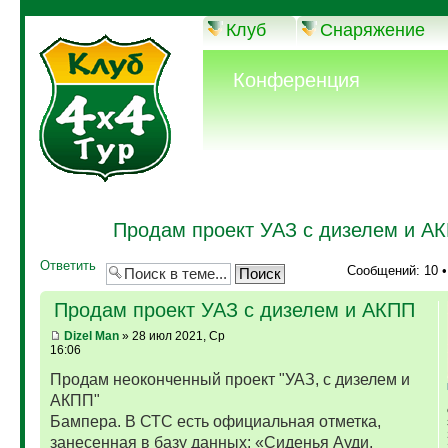
Клуб
Снаряжение
Конференция
Продам проект УАЗ с дизелем и А
Ответить
Сообщений: 10 
Продам проект УАЗ с дизелем и АКПП
Dizel Man
» 28 июл 2021, Ср
16:06
Продам неоконченный проект "УАЗ, с дизелем и
АКПП"
Бампера. В СТС есть официальная отметка,
занесенная в базу данных: «Сиденья Ауди,