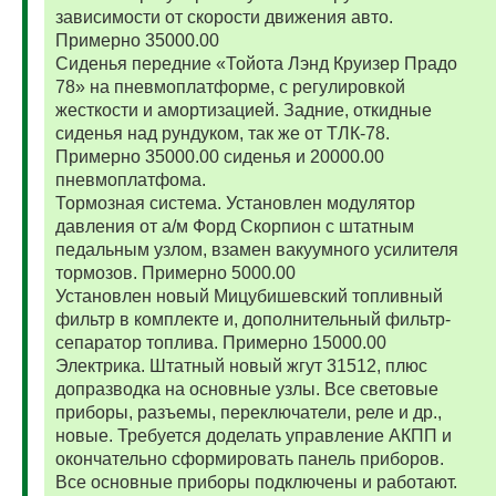
зависимости от скорости движения авто.
Примерно 35000.00
Сиденья передние «Тойота Лэнд Круизер Прадо
78» на пневмоплатформе, с регулировкой
жесткости и амортизацией. Задние, откидные
сиденья над рундуком, так же от ТЛК-78.
Примерно 35000.00 сиденья и 20000.00
пневмоплатфома.
Тормозная система. Установлен модулятор
давления от а/м Форд Скорпион с штатным
педальным узлом, взамен вакуумного усилителя
тормозов. Примерно 5000.00
Установлен новый Мицубишевский топливный
фильтр в комплекте и, дополнительный фильтр-
сепаратор топлива. Примерно 15000.00
Электрика. Штатный новый жгут 31512, плюс
допразводка на основные узлы. Все световые
приборы, разъемы, переключатели, реле и др.,
новые. Требуется доделать управление АКПП и
окончательно сформировать панель приборов.
Все основные приборы подключены и работают.