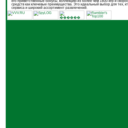
его приветственные бонусы, коллекцию из более чем 1800 игр и скоро
средств как ключевые преимущества. Это идеальный выбор для тех, кт
сервиса и широкий ассортимент развлечений.