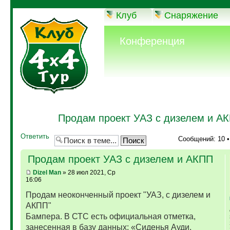
Клуб
Снаряжение
Конференция
Продам проект УАЗ с дизелем и А
Ответить
Сообщений: 10 
Продам проект УАЗ с дизелем и АКПП
Dizel Man
» 28 июл 2021, Ср
16:06
Продам неоконченный проект "УАЗ, с дизелем и
АКПП"
Бампера. В СТС есть официальная отметка,
занесенная в базу данных: «Сиденья Ауди,