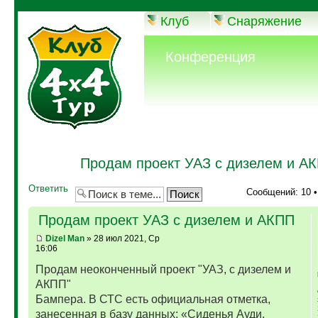
Клуб
Снаряжение
Конференция
Продам проект УАЗ с дизелем и А
Ответить
Сообщений: 10 
Продам проект УАЗ с дизелем и АКПП
Dizel Man
» 28 июл 2021, Ср
16:06
Продам неоконченный проект "УАЗ, с дизелем и
АКПП"
Бампера. В СТС есть официальная отметка,
занесенная в базу данных: «Сиденья Ауди,