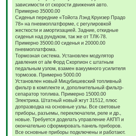
зависимости от скорости движения авто.
Примерно 35000.00
Сиденья передние «Тойота Лэнд Круизер Прадо
78» на пневмоплатформе, с регулировкой
жесткости и амортизацией. Задние, откидные
сиденья над рундуком, так же от ТЛК-78.
Примерно 35000.00 сиденья и 20000.00
пневмоплатфома.
Тормозная система. Установлен модулятор
давления от а/м Форд Скорпион с штатным
педальным узлом, взамен вакуумного усилителя
тормозов. Примерно 5000.00
Установлен новый Мицубишевский топливный
фильтр в комплекте и, дополнительный фильтр-
сепаратор топлива. Примерно 15000.00
Электрика. Штатный новый жгут 31512, плюс
допразводка на основные узлы. Все световые
приборы, разъемы, переключатели, реле и др.,
новые. Требуется доделать управление АКПП и
окончательно сформировать панель приборов.
Все основные приборы подключены и работают.