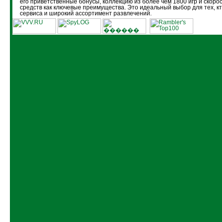
его приветственные бонусы, коллекцию из более чем 1800 игр и скоро
средств как ключевые преимущества. Это идеальный выбор для тех, кт
сервиса и широкий ассортимент развлечений.