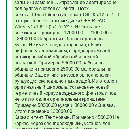
сальники заменены. Управление адаптировано
под рулевую колонку Тойоты Ноах.
Колеса. Шина Interco (Интерко) TSL 33x12.5-15LT
5 штук. Новые стальные диски OFF-ROAD
Wheels 5x139.7 (5x5.5) УАЗ. Из бокса не
выезжали. Примерно 117000.00. + 21000.00 =
138000.00 Собраны и отбалансированны.
Кузов. Не имеет следов коррозии, обшит
рифленым аллюминием, с предварительной
антикоррозийной обработкой и полной
покраской. Примерно 55000.00 работа по
обшивке и примерно 25000.00 материалы на
обшивку. Задняя часть кузова выполнена как
рундук для экспедиционных вещей. Изготовлен
оригинальный шноркель. Установлен новый
герметичный корпус воздушного фильтра и под
него изготовлен оригинальный кронштейн.
Примерно 50000.00 кузов и 80000.00 обшивка.
Итого примерно 130000.00.
Каркас и тент. Тент новый. Примерно 4500.00 На
каркас, через спецпереходники, установ-лен