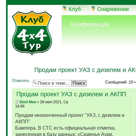
Клуб
Снаряжение
Конференция
Продам проект УАЗ с дизелем и А
Ответить
Сообщений: 10 
Продам проект УАЗ с дизелем и АКПП
Dizel Man
» 28 июл 2021, Ср
16:06
Продам неоконченный проект "УАЗ, с дизелем и
АКПП"
Бампера. В СТС есть официальная отметка,
занесенная в базу данных: «Сиденья Ауди,