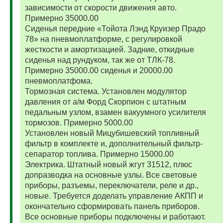
зависимости от скорости движения авто.
Примерно 35000.00
Сиденья передние «Тойота Лэнд Круизер Прадо
78» на пневмоплатформе, с регулировкой
жесткости и амортизацией. Задние, откидные
сиденья над рундуком, так же от ТЛК-78.
Примерно 35000.00 сиденья и 20000.00
пневмоплатфома.
Тормозная система. Установлен модулятор
давления от а/м Форд Скорпион с штатным
педальным узлом, взамен вакуумного усилителя
тормозов. Примерно 5000.00
Установлен новый Мицубишевский топливный
фильтр в комплекте и, дополнительный фильтр-
сепаратор топлива. Примерно 15000.00
Электрика. Штатный новый жгут 31512, плюс
допразводка на основные узлы. Все световые
приборы, разъемы, переключатели, реле и др.,
новые. Требуется доделать управление АКПП и
окончательно сформировать панель приборов.
Все основные приборы подключены и работают.