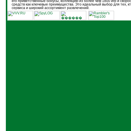
его приветственные бонусы, коллекцию из более чем 1800 игр и скоро
средств как ключевые преимущества. Это идеальный выбор для тех, кт
сервиса и широкий ассортимент развлечений.