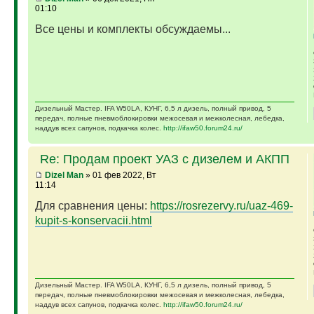
01:10
Все цены и комплекты обсуждаемы...
Дизельный Мастер. IFA W50LA, КУНГ, 6,5 л дизель, полный привод, 5
передач, полные пневмоблокировки межосевая и межколесная, лебедка,
наддув всех сапунов, подкачка колес.
http://ifaw50.forum24.ru/
Re: Продам проект УАЗ с дизелем и АКПП
Dizel Man
» 01 фев 2022, Вт
11:14
Для сравнения цены:
https://rosrezervy.ru/uaz-469-
kupit-s-konservacii.html
Дизельный Мастер. IFA W50LA, КУНГ, 6,5 л дизель, полный привод, 5
передач, полные пневмоблокировки межосевая и межколесная, лебедка,
наддув всех сапунов, подкачка колес.
http://ifaw50.forum24.ru/