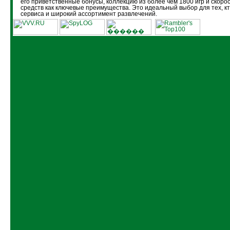
его приветственные бонусы, коллекцию из более чем 1800 игр и скоро
средств как ключевые преимущества. Это идеальный выбор для тех, кт
сервиса и широкий ассортимент развлечений.