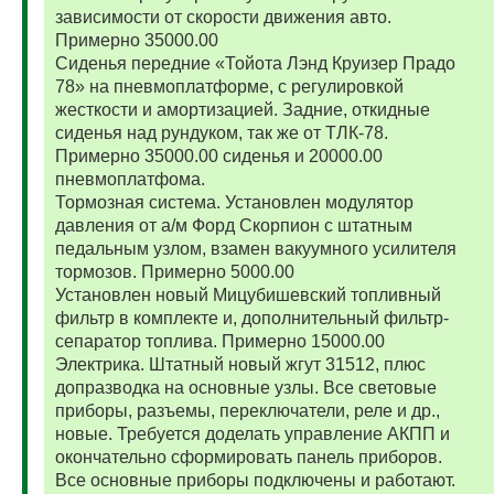
зависимости от скорости движения авто.
Примерно 35000.00
Сиденья передние «Тойота Лэнд Круизер Прадо
78» на пневмоплатформе, с регулировкой
жесткости и амортизацией. Задние, откидные
сиденья над рундуком, так же от ТЛК-78.
Примерно 35000.00 сиденья и 20000.00
пневмоплатфома.
Тормозная система. Установлен модулятор
давления от а/м Форд Скорпион с штатным
педальным узлом, взамен вакуумного усилителя
тормозов. Примерно 5000.00
Установлен новый Мицубишевский топливный
фильтр в комплекте и, дополнительный фильтр-
сепаратор топлива. Примерно 15000.00
Электрика. Штатный новый жгут 31512, плюс
допразводка на основные узлы. Все световые
приборы, разъемы, переключатели, реле и др.,
новые. Требуется доделать управление АКПП и
окончательно сформировать панель приборов.
Все основные приборы подключены и работают.