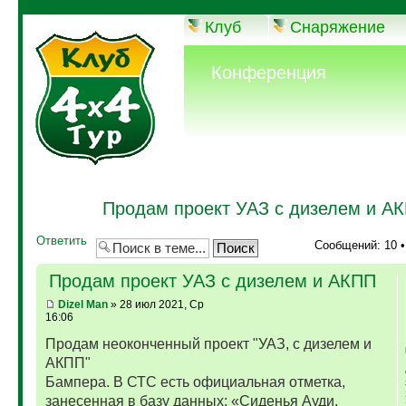
Клуб
Снаряжение
Конференция
Продам проект УАЗ с дизелем и А
Ответить
Сообщений: 10 
Продам проект УАЗ с дизелем и АКПП
Dizel Man
» 28 июл 2021, Ср
16:06
Продам неоконченный проект "УАЗ, с дизелем и
АКПП"
Бампера. В СТС есть официальная отметка,
занесенная в базу данных: «Сиденья Ауди,