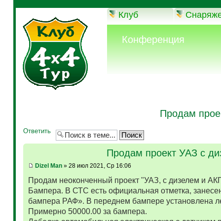
Клуб
Снаряж
Конференция
Продам прое
Ответить
Продам проект УАЗ с д
Dizel Man
» 28 июл 2021, Ср 16:06
Продам неоконченный проект "УАЗ, с дизелем и АК
Бампера. В СТС есть официальная отметка, занесен
бампера РАФ». В переднем бампере установлена л
Примерно 50000.00 за бампера.