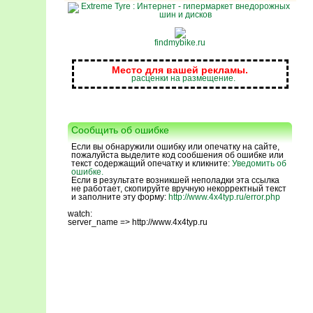
findmybike.ru
Место для вашей рекламы.
расценки на размещение.
Сообщить об ошибке
Если вы обнаружили ошибку или опечатку на сайте,
пожалуйста выделите код сообшения об ошибке или
текст содержащий опечатку и кликните:
Уведомить об
ошибке.
Если в результате возникшей неполадки эта ссылка
не работает, скопируйте вручную некорректный текст
и заполните эту форму:
http://www.4x4typ.ru/error.php
watch:
server_name => http://www.4x4typ.ru