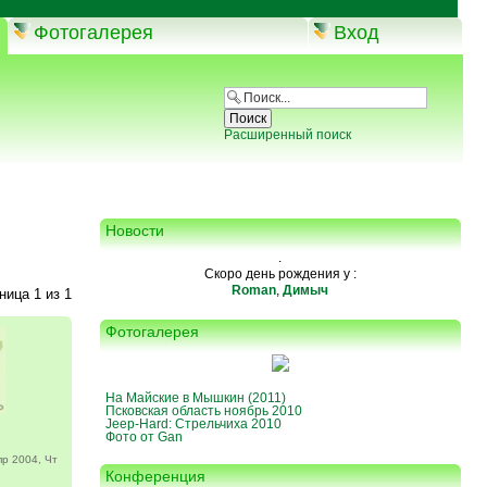
Фотогалерея
Вход
Расширенный поиск
Новости
.
Скоро день рождения у :
Roman
,
Димыч
аница
1
из
1
Фотогалерея
На Майские в Мышкин (2011)
Псковская область ноябрь 2010
Jeep-Hard: Стрельчиха 2010
Фото от Gan
р 2004, Чт
Конференция