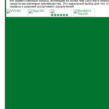
его приветственные бонусы, коллекцию из более чем 1800 игр и скоро
средств как ключевые преимущества. Это идеальный выбор для тех, кт
сервиса и широкий ассортимент развлечений.