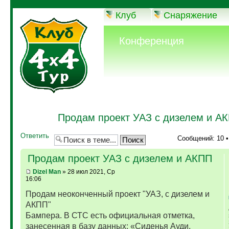
Клуб
Снаряжение
Конференция
Продам проект УАЗ с дизелем и А
Ответить
Сообщений: 10 
Продам проект УАЗ с дизелем и АКПП
Dizel Man
» 28 июл 2021, Ср
16:06
Продам неоконченный проект "УАЗ, с дизелем и
АКПП"
Бампера. В СТС есть официальная отметка,
занесенная в базу данных: «Сиденья Ауди,