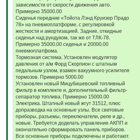
зависимости от скорости движения авто.
Примерно 35000.00
Сиденья передние «Тойота Лэнд Круизер Прадо
78» на пневмоплатформе, с регулировкой
жесткости и амортизацией. Задние, откидные
сиденья над рундуком, так же от ТЛК-78.
Примерно 35000.00 сиденья и 20000.00
пневмоплатфома.
Тормозная система. Установлен модулятор
давления от а/м Форд Скорпион с штатным
педальным узлом, взамен вакуумного усилителя
тормозов. Примерно 5000.00
Установлен новый Мицубишевский топливный
фильтр в комплекте и, дополнительный фильтр-
сепаратор топлива. Примерно 15000.00
Электрика. Штатный новый жгут 31512, плюс
допразводка на основные узлы. Все световые
приборы, разъемы, переключатели, реле и др.,
новые. Требуется доделать управление АКПП и
окончательно сформировать панель приборов.
Все основные приборы подключены и работают.