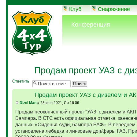
Клуб
Снаряжение
Конференция
Продам проект УАЗ с ди
Ответить
Продам проект УАЗ с дизелем и А
Dizel Man
» 28 июл 2021, Ср 16:06
Продам неоконченный проект "УАЗ, с дизелем и АКП
Бампера. В СТС есть официальная отметка, занесен
данных: «Сиденья Ауди, бампера РАФ». В переднем
установлена лебедка и линзовые доп/фары ГАЗ. Пр