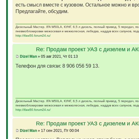
есть смысл вместе с кузовом. Остальное можно и вро
Предлагайте, обсудим.
Дизельный Мастер. IFA W50LA, КУНГ, 6,5 л дизель, полный привод, 5 передач, п
пневмоблокировки межосевая и межколесная, лебедка, наддув всех сапунов, подк
http://ifaw50.forum24.ru/
Re: Продам проект УАЗ с дизелем и А
Dizel Man
» 05 авг 2021, Чт 01:13
Телефон для связи: 8 906 056 59 13.
Дизельный Мастер. IFA W50LA, КУНГ, 6,5 л дизель, полный привод, 5 передач, п
пневмоблокировки межосевая и межколесная, лебедка, наддув всех сапунов, подк
http://ifaw50.forum24.ru/
Re: Продам проект УАЗ с дизелем и А
Dizel Man
» 17 сен 2021, Пт 00:04