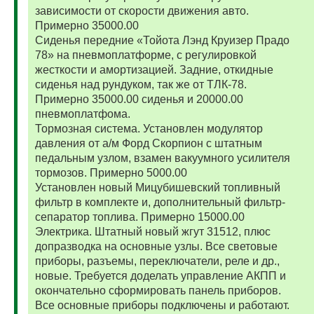
зависимости от скорости движения авто.
Примерно 35000.00
Сиденья передние «Тойота Лэнд Круизер Прадо
78» на пневмоплатформе, с регулировкой
жесткости и амортизацией. Задние, откидные
сиденья над рундуком, так же от ТЛК-78.
Примерно 35000.00 сиденья и 20000.00
пневмоплатфома.
Тормозная система. Установлен модулятор
давления от а/м Форд Скорпион с штатным
педальным узлом, взамен вакуумного усилителя
тормозов. Примерно 5000.00
Установлен новый Мицубишевский топливный
фильтр в комплекте и, дополнительный фильтр-
сепаратор топлива. Примерно 15000.00
Электрика. Штатный новый жгут 31512, плюс
допразводка на основные узлы. Все световые
приборы, разъемы, переключатели, реле и др.,
новые. Требуется доделать управление АКПП и
окончательно сформировать панель приборов.
Все основные приборы подключены и работают.