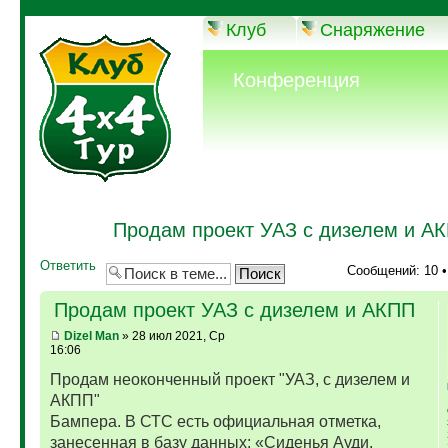
Клуб
Снаряжение
Конференция
Продам проект УАЗ с дизелем и А
Ответить
Сообщений: 10 
Продам проект УАЗ с дизелем и АКПП
Dizel Man
» 28 июл 2021, Ср
16:06
Продам неоконченный проект "УАЗ, с дизелем и
АКПП"
Бампера. В СТС есть официальная отметка,
занесенная в базу данных: «Сиденья Ауди,