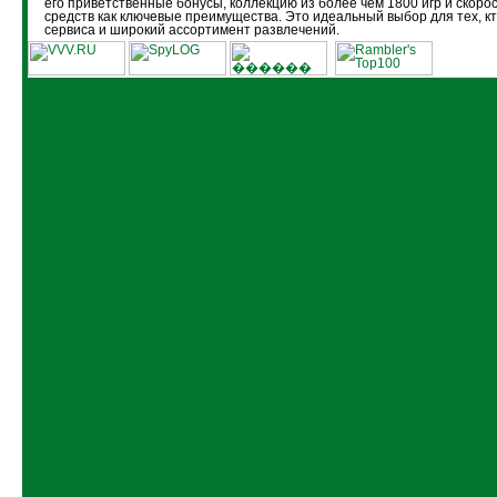
его приветственные бонусы, коллекцию из более чем 1800 игр и скоро
средств как ключевые преимущества. Это идеальный выбор для тех, кт
сервиса и широкий ассортимент развлечений.