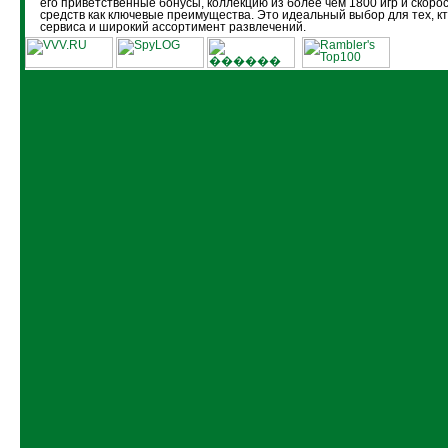
его приветственные бонусы, коллекцию из более чем 1800 игр и скоро
средств как ключевые преимущества. Это идеальный выбор для тех, кт
сервиса и широкий ассортимент развлечений.