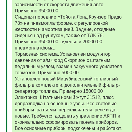
зависимости от скорости движения авто.
Примерно 35000.00
Сиденья передние «Тойота Лэнд Круизер Прадо
78» на пневмоплатформе, с регулировкой
жесткости и амортизацией. Задние, откидные
сиденья над рундуком, так же от ТЛК-78.
Примерно 35000.00 сиденья и 20000.00
пневмоплатфома.
Тормозная система. Установлен модулятор
давления от а/м Форд Скорпион с штатным
педальным узлом, взамен вакуумного усилителя
тормозов. Примерно 5000.00
Установлен новый Мицубишевский топливный
фильтр в комплекте и, дополнительный фильтр-
сепаратор топлива. Примерно 15000.00
Электрика. Штатный новый жгут 31512, плюс
допразводка на основные узлы. Все световые
приборы, разъемы, переключатели, реле и др.,
новые. Требуется доделать управление АКПП и
окончательно сформировать панель приборов.
Все основные приборы подключены и работают.