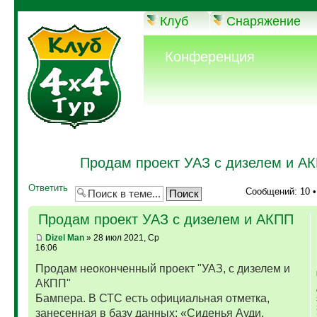
Клуб
Снаряжение
Конференция
Продам проект УАЗ с дизелем и А
Ответить
Сообщений: 10 
Продам проект УАЗ с дизелем и АКПП
Dizel Man
» 28 июл 2021, Ср
16:06
Продам неоконченный проект "УАЗ, с дизелем и
АКПП"
Бампера. В СТС есть официальная отметка,
занесенная в базу данных: «Сиденья Ауди,