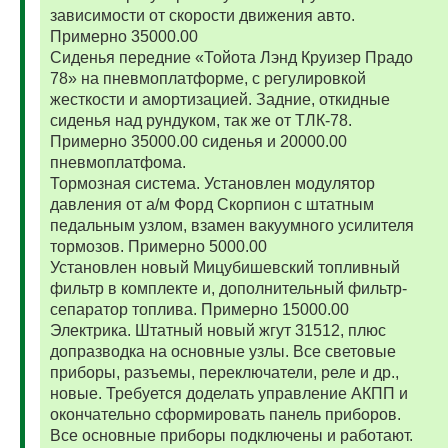
зависимости от скорости движения авто.
Примерно 35000.00
Сиденья передние «Тойота Лэнд Круизер Прадо
78» на пневмоплатформе, с регулировкой
жесткости и амортизацией. Задние, откидные
сиденья над рундуком, так же от ТЛК-78.
Примерно 35000.00 сиденья и 20000.00
пневмоплатфома.
Тормозная система. Установлен модулятор
давления от а/м Форд Скорпион с штатным
педальным узлом, взамен вакуумного усилителя
тормозов. Примерно 5000.00
Установлен новый Мицубишевский топливный
фильтр в комплекте и, дополнительный фильтр-
сепаратор топлива. Примерно 15000.00
Электрика. Штатный новый жгут 31512, плюс
допразводка на основные узлы. Все световые
приборы, разъемы, переключатели, реле и др.,
новые. Требуется доделать управление АКПП и
окончательно сформировать панель приборов.
Все основные приборы подключены и работают.