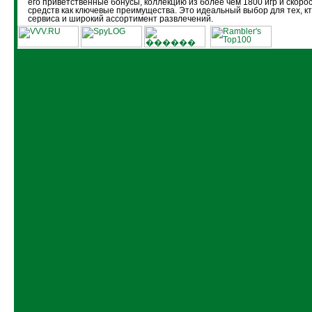
его приветственные бонусы, коллекцию из более чем 1800 игр и скоро
средств как ключевые преимущества. Это идеальный выбор для тех, кт
сервиса и широкий ассортимент развлечений.