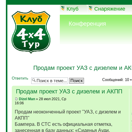
Клуб
Снаряжение
Конференция
Продам проект УАЗ с дизелем и А
Ответить
Сообщений: 10 
Продам проект УАЗ с дизелем и АКПП
Dizel Man
» 28 июл 2021, Ср
16:06
Продам неоконченный проект "УАЗ, с дизелем и
АКПП"
Бампера. В СТС есть официальная отметка,
занесенная в базу данных: «Сиденья Ауди,