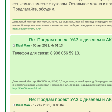
есть смысл вместе с кузовом. Остальное можно и вро
Предлагайте, обсудим.
Дизельный Мастер. IFA W50LA, КУНГ, 6,5 л дизель, полный привод, 5 передач, п
пневмоблокировки межосевая и межколесная, лебедка, наддув всех сапунов, подк
http://ifaw50.forum24.ru/
Re: Продам проект УАЗ с дизелем и А
Dizel Man
» 05 авг 2021, Чт 01:13
Телефон для связи: 8 906 056 59 13.
Дизельный Мастер. IFA W50LA, КУНГ, 6,5 л дизель, полный привод, 5 передач, п
пневмоблокировки межосевая и межколесная, лебедка, наддув всех сапунов, подк
http://ifaw50.forum24.ru/
Re: Продам проект УАЗ с дизелем и А
Dizel Man
» 17 сен 2021, Пт 00:04