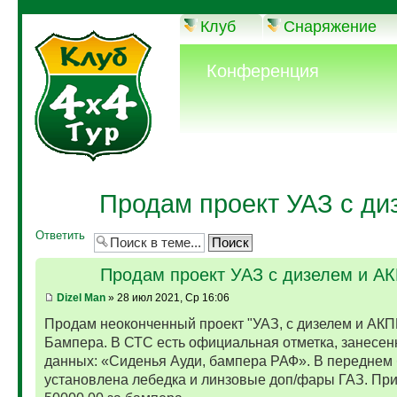
Клуб
Снаряжение
Конференция
Продам проект УАЗ с ди
Ответить
Продам проект УАЗ с дизелем и А
Dizel Man
» 28 июл 2021, Ср 16:06
Продам неоконченный проект "УАЗ, с дизелем и АКП
Бампера. В СТС есть официальная отметка, занесен
данных: «Сиденья Ауди, бампера РАФ». В переднем
установлена лебедка и линзовые доп/фары ГАЗ. Пр