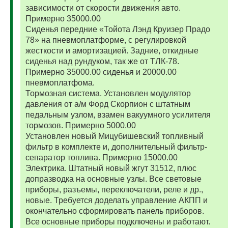
зависимости от скорости движения авто.
Примерно 35000.00
Сиденья передние «Тойота Лэнд Круизер Прадо
78» на пневмоплатформе, с регулировкой
жесткости и амортизацией. Задние, откидные
сиденья над рундуком, так же от ТЛК-78.
Примерно 35000.00 сиденья и 20000.00
пневмоплатфома.
Тормозная система. Установлен модулятор
давления от а/м Форд Скорпион с штатным
педальным узлом, взамен вакуумного усилителя
тормозов. Примерно 5000.00
Установлен новый Мицубишевский топливный
фильтр в комплекте и, дополнительный фильтр-
сепаратор топлива. Примерно 15000.00
Электрика. Штатный новый жгут 31512, плюс
допразводка на основные узлы. Все световые
приборы, разъемы, переключатели, реле и др.,
новые. Требуется доделать управление АКПП и
окончательно сформировать панель приборов.
Все основные приборы подключены и работают.