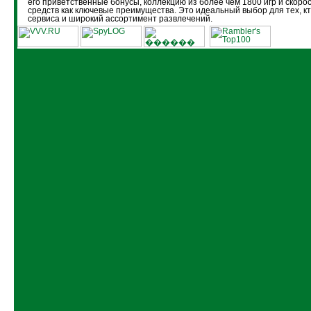
его приветственные бонусы, коллекцию из более чем 1800 игр и скоро
средств как ключевые преимущества. Это идеальный выбор для тех, кт
сервиса и широкий ассортимент развлечений.