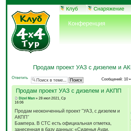
Клуб
Снаряжение
Конференция
Продам проект УАЗ с дизелем и А
Ответить
Сообщений: 10 
Продам проект УАЗ с дизелем и АКПП
Dizel Man
» 28 июл 2021, Ср
16:06
Продам неоконченный проект "УАЗ, с дизелем и
АКПП"
Бампера. В СТС есть официальная отметка,
занесенная в базу данных: «Сиденья Ауди,