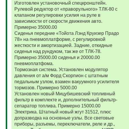
Изготовлен установочный спецкронштейн.
Рулевой редуктор от «праворульного» ТЛК-80 с
клапаном регулировки усилия на руле в
зависимости от скорости движения авто.
Примерно 35000.00
Сиденья передние «Тойота Лэнд Круизер Прадо
78» на пневмоплатформе, с регулировкой
жесткости и амортизацией. Задние, откидные
сиденья над рундуком, так же от ТЛК-78.
Примерно 35000.00 сиденья и 20000.00
пневмоплатфома.
Тормозная система. Установлен модулятор
давления от а/м Форд Скорпион с штатным
педальным узлом, взамен вакуумного усилителя
тормозов. Примерно 5000.00
Установлен новый Мицубишевский топливный
фильтр в комплекте и, дополнительный фильтр-
сепаратор топлива. Примерно 15000.00
Электрика. Штатный новый жгут 31512, плюс
допразводка на основные узлы. Все световые
приборы, разъемы, переключатели, реле и др.,