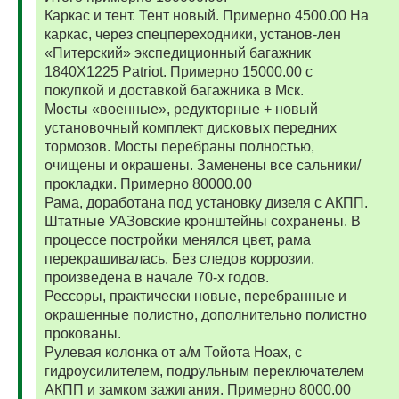
Каркас и тент. Тент новый. Примерно 4500.00 На
каркас, через спецпереходники, установ-лен
«Питерский» экспедиционный багажник
1840Х1225 Patriot. Примерно 15000.00 с
покупкой и доставкой багажника в Мск.
Мосты «военные», редукторные + новый
установочный комплект дисковых передних
тормозов. Мосты перебраны полностью,
очищены и окрашены. Заменены все сальники/
прокладки. Примерно 80000.00
Рама, доработана под установку дизеля с АКПП.
Штатные УАЗовские кронштейны сохранены. В
процессе постройки менялся цвет, рама
перекрашивалась. Без следов коррозии,
произведена в начале 70-х годов.
Рессоры, практически новые, перебранные и
окрашенные полистно, дополнительно полистно
прокованы.
Рулевая колонка от а/м Тойота Ноах, с
гидроусилителем, подрульным переключателем
АКПП и замком зажигания. Примерно 8000.00