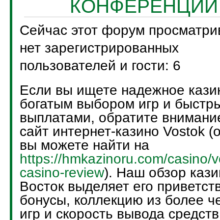
КОНФЕРЕНЦИИ
Сейчас этот форум просматри
нет зарегистрированных
пользователей и гости: 6
Если вы ищете надежное кази
богатым выбором игр и быстр
выплатами, обратите внимани
сайт интернет-казино Vostok (
вы можете найти на
https://hmkazinoru.com/casino/v
casino-review
). Наш обзор кази
Восток выделяет его приветст
бонусы, коллекцию из более ч
игр и скорость вывода средств