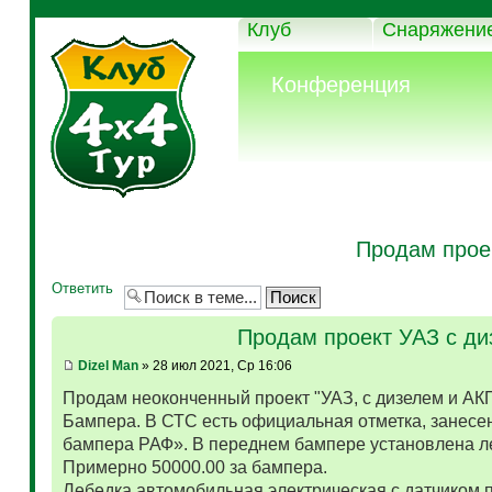
Клуб
Снаряжени
Конференция
Продам прое
Ответить
Продам проект УАЗ с д
Dizel Man
» 28 июл 2021, Ср 16:06
Продам неоконченный проект "УАЗ, с дизелем и АК
Бампера. В СТС есть официальная отметка, занесен
бампера РАФ». В переднем бампере установлена л
Примерно 50000.00 за бампера.
Лебедка автомобильная электрическая с датчиком 