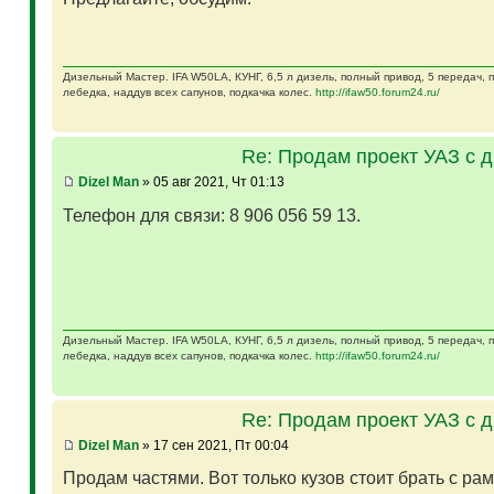
Дизельный Мастер. IFA W50LA, КУНГ, 6,5 л дизель, полный привод, 5 передач,
лебедка, наддув всех сапунов, подкачка колес.
http://ifaw50.forum24.ru/
Re: Продам проект УАЗ с 
Dizel Man
» 05 авг 2021, Чт 01:13
Телефон для связи: 8 906 056 59 13.
Дизельный Мастер. IFA W50LA, КУНГ, 6,5 л дизель, полный привод, 5 передач,
лебедка, наддув всех сапунов, подкачка колес.
http://ifaw50.forum24.ru/
Re: Продам проект УАЗ с 
Dizel Man
» 17 сен 2021, Пт 00:04
Продам частями. Вот только кузов стоит брать с ра