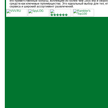
его приветственные бонусы, коллекцию из более чем 1800 игр и скоро
средств как ключевые преимущества. Это идеальный выбор для тех, кт
сервиса и широкий ассортимент развлечений.