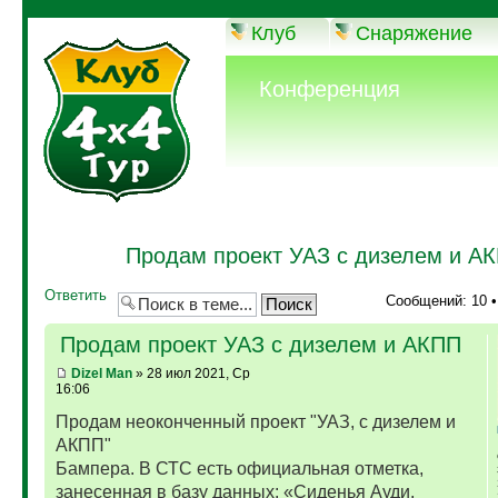
Клуб
Снаряжение
Конференция
Продам проект УАЗ с дизелем и А
Ответить
Сообщений: 10 
Продам проект УАЗ с дизелем и АКПП
Dizel Man
» 28 июл 2021, Ср
16:06
Продам неоконченный проект "УАЗ, с дизелем и
АКПП"
Бампера. В СТС есть официальная отметка,
занесенная в базу данных: «Сиденья Ауди,