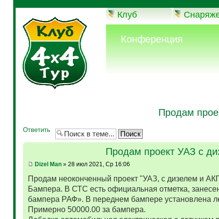
Клуб
Снаряж
Конференция
Продам прое
Ответить
Продам проект УАЗ с д
Dizel Man
» 28 июл 2021, Ср 16:06
Продам неоконченный проект "УАЗ, с дизелем и АК
Бампера. В СТС есть официальная отметка, занесен
бампера РАФ». В переднем бампере установлена л
Примерно 50000.00 за бампера.