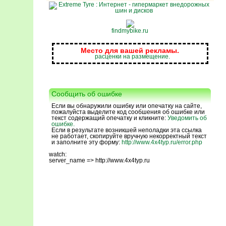
findmybike.ru
Место для вашей рекламы.
расценки на размещение.
Сообщить об ошибке
Если вы обнаружили ошибку или опечатку на сайте,
пожалуйста выделите код сообшения об ошибке или
текст содержащий опечатку и кликните:
Уведомить об
ошибке.
Если в результате возникшей неполадки эта ссылка
не работает, скопируйте вручную некорректный текст
и заполните эту форму:
http://www.4x4typ.ru/error.php
watch:
server_name => http://www.4x4typ.ru