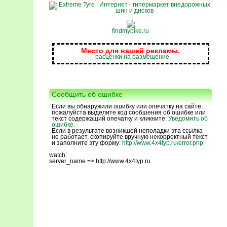
findmybike.ru
Место для вашей рекламы.
расценки на размещение.
Сообщить об ошибке
Если вы обнаружили ошибку или опечатку на сайте,
пожалуйста выделите код сообшения об ошибке или
текст содержащий опечатку и кликните:
Уведомить об
ошибке.
Если в результате возникшей неполадки эта ссылка
не работает, скопируйте вручную некорректный текст
и заполните эту форму:
http://www.4x4typ.ru/error.php
watch:
server_name => http://www.4x4typ.ru