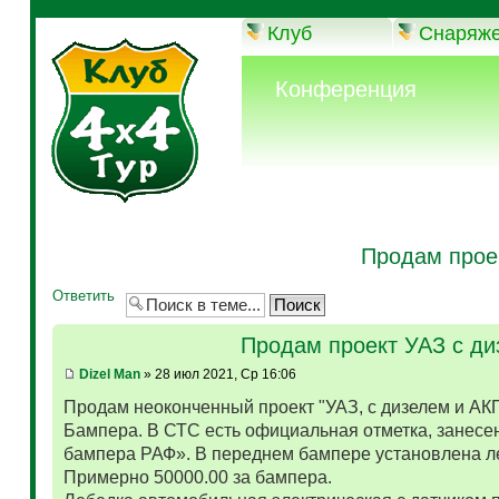
Клуб
Снаряж
Конференция
Продам прое
Ответить
Продам проект УАЗ с д
Dizel Man
» 28 июл 2021, Ср 16:06
Продам неоконченный проект "УАЗ, с дизелем и АК
Бампера. В СТС есть официальная отметка, занесен
бампера РАФ». В переднем бампере установлена л
Примерно 50000.00 за бампера.