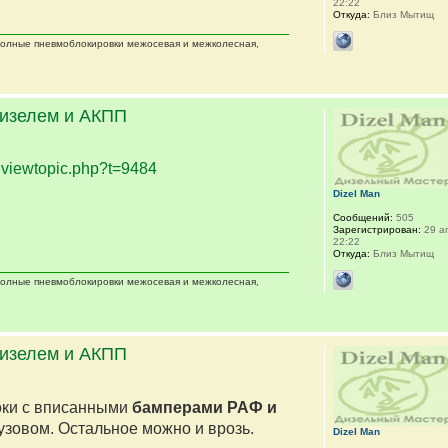
22:22
Откуда:
Близ Мытищ
 полные пневмоблокировки межосевая и межколесная,
дизелем и АКПП
.
viewtopic.php?t=9484
Dizel Man
Сообщений:
505
Зарегистрирован:
29 ап
22:22
Откуда:
Близ Мытищ
 полные пневмоблокировки межосевая и межколесная,
дизелем и АКПП
оки с вписанными
бамперами РАФ и
кузовом. Остальное можно и врозь.
Dizel Man