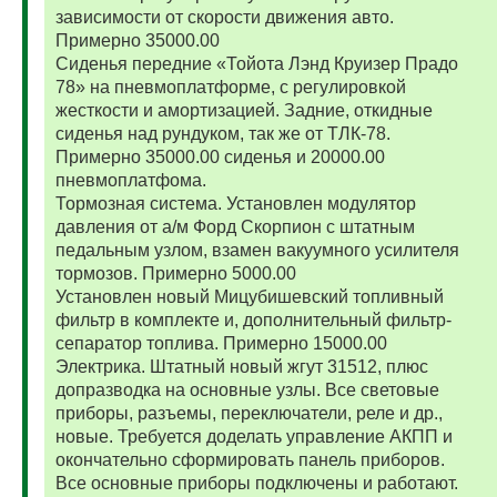
зависимости от скорости движения авто.
Примерно 35000.00
Сиденья передние «Тойота Лэнд Круизер Прадо
78» на пневмоплатформе, с регулировкой
жесткости и амортизацией. Задние, откидные
сиденья над рундуком, так же от ТЛК-78.
Примерно 35000.00 сиденья и 20000.00
пневмоплатфома.
Тормозная система. Установлен модулятор
давления от а/м Форд Скорпион с штатным
педальным узлом, взамен вакуумного усилителя
тормозов. Примерно 5000.00
Установлен новый Мицубишевский топливный
фильтр в комплекте и, дополнительный фильтр-
сепаратор топлива. Примерно 15000.00
Электрика. Штатный новый жгут 31512, плюс
допразводка на основные узлы. Все световые
приборы, разъемы, переключатели, реле и др.,
новые. Требуется доделать управление АКПП и
окончательно сформировать панель приборов.
Все основные приборы подключены и работают.