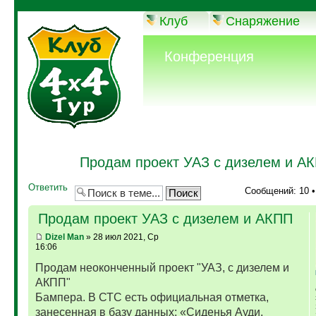
Клуб
Снаряжение
Конференция
Продам проект УАЗ с дизелем и А
Ответить
Сообщений: 10 
Продам проект УАЗ с дизелем и АКПП
Dizel Man
» 28 июл 2021, Ср
16:06
Продам неоконченный проект "УАЗ, с дизелем и
АКПП"
Бампера. В СТС есть официальная отметка,
занесенная в базу данных: «Сиденья Ауди,