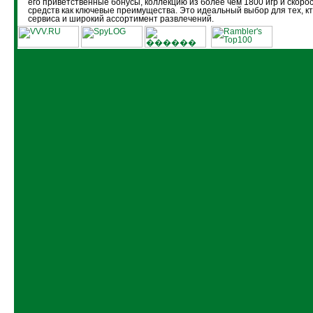
его приветственные бонусы, коллекцию из более чем 1800 игр и скоро
средств как ключевые преимущества. Это идеальный выбор для тех, кт
сервиса и широкий ассортимент развлечений.