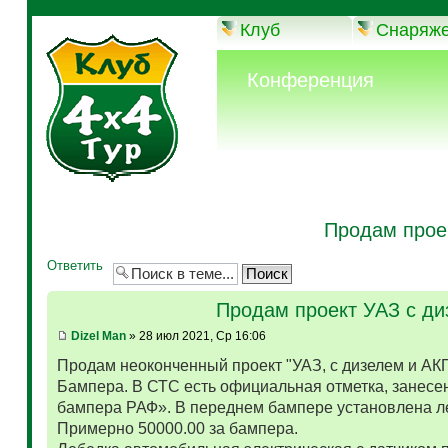
Клуб
Снаряж
Конференция
Продам прое
Ответить
Продам проект УАЗ с д
Dizel Man
» 28 июл 2021, Ср 16:06
Продам неоконченный проект "УАЗ, с дизелем и АК
Бампера. В СТС есть официальная отметка, занесен
бампера РАФ». В переднем бампере установлена л
Примерно 50000.00 за бампера.