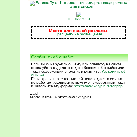
findmybike.ru
Место для вашей рекламы.
расценки на размещение.
Сообщить об ошибке
Если вы обнаружили ошибку или опечатку на сайте,
пожалуйста выделите код сообшения об ошибке или
текст содержащий опечатку и кликните:
Уведомить об
ошибке.
Если в результате возникшей неполадки эта ссылка
не работает, скопируйте вручную некорректный текст
и заполните эту форму:
http://www.4x4typ.ru/error.php
watch:
server_name => http://www.4x4typ.ru