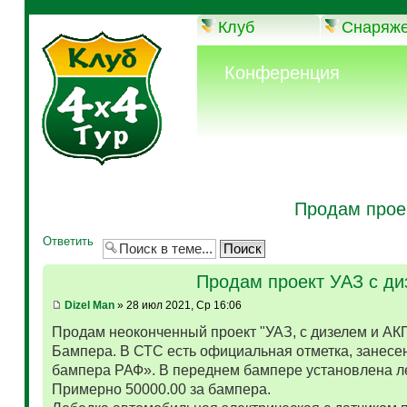
Клуб
Снаряж
Конференция
Продам прое
Ответить
Продам проект УАЗ с д
Dizel Man
» 28 июл 2021, Ср 16:06
Продам неоконченный проект "УАЗ, с дизелем и АК
Бампера. В СТС есть официальная отметка, занесен
бампера РАФ». В переднем бампере установлена л
Примерно 50000.00 за бампера.