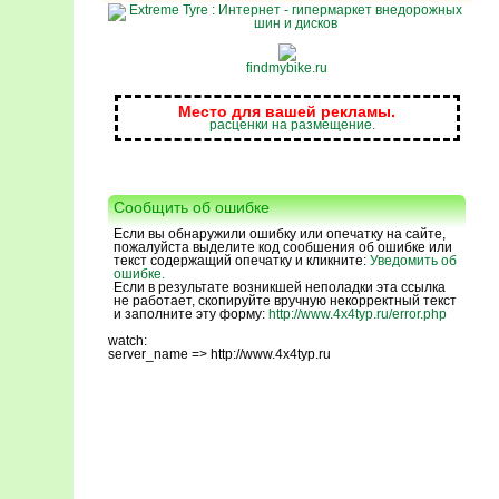
findmybike.ru
Место для вашей рекламы.
расценки на размещение.
Сообщить об ошибке
Если вы обнаружили ошибку или опечатку на сайте,
пожалуйста выделите код сообшения об ошибке или
текст содержащий опечатку и кликните:
Уведомить об
ошибке.
Если в результате возникшей неполадки эта ссылка
не работает, скопируйте вручную некорректный текст
и заполните эту форму:
http://www.4x4typ.ru/error.php
watch:
server_name => http://www.4x4typ.ru