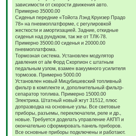
зависимости от скорости движения авто.
Примерно 35000.00
Сиденья передние «Тойота Лэнд Круизер Прадо
78» на пневмоплатформе, с регулировкой
жесткости и амортизацией. Задние, откидные
сиденья над рундуком, так же от ТЛК-78.
Примерно 35000.00 сиденья и 20000.00
пневмоплатфома.
Тормозная система. Установлен модулятор
давления от а/м Форд Скорпион с штатным
педальным узлом, взамен вакуумного усилителя
тормозов. Примерно 5000.00
Установлен новый Мицубишевский топливный
фильтр в комплекте и, дополнительный фильтр-
сепаратор топлива. Примерно 15000.00
Электрика. Штатный новый жгут 31512, плюс
допразводка на основные узлы. Все световые
приборы, разъемы, переключатели, реле и др.,
новые. Требуется доделать управление АКПП и
окончательно сформировать панель приборов.
Все основные приборы подключены и работают.