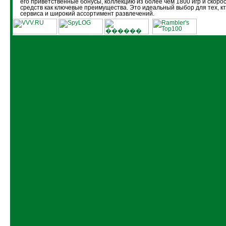
его приветственные бонусы, коллекцию из более чем 1800 игр и скоро
средств как ключевые преимущества. Это идеальный выбор для тех, кт
сервиса и широкий ассортимент развлечений.