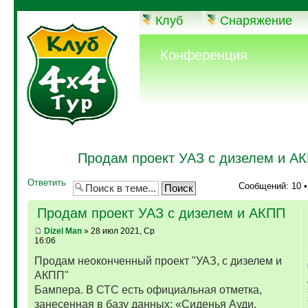
Клуб
Снаряжение
Конференция
Продам проект УАЗ с дизелем и А
Ответить
Сообщений: 10 
Продам проект УАЗ с дизелем и АКПП
Dizel Man
» 28 июл 2021, Ср
16:06
Продам неоконченный проект "УАЗ, с дизелем и
АКПП"
Бампера. В СТС есть официальная отметка,
занесенная в базу данных: «Сиденья Ауди,