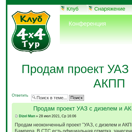
Клуб
Снаряжение
Конференция
Продам проект УАЗ 
АКПП
Ответить
Продам проект УАЗ с дизелем и А
Dizel Man
» 28 июл 2021, Ср 16:06
Продам неоконченный проект "УАЗ, с дизелем и АКП
Бампера. В СТС есть официальная отметка, занесен