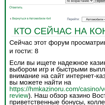
Ответить
Вернуться в Автомобили 4х4
Перейти:
КТО СЕЙЧАС НА К
Сейчас этот форум просматри
и гости: 8
Если вы ищете надежное кази
выбором игр и быстрыми выпл
внимание на сайт интернет-каз
вы можете найти на
https://hmkazinoru.com/casino/v
review
). Наш обзор казино Вос
приветственные бонусы, колле