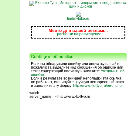
findmybike.ru
Место для вашей рекламы.
расценки на размещение.
Сообщить об ошибке
Если вы обнаружили ошибку или опечатку на сайте,
пожалуйста выделите код сообшения об ошибке или
текст содержащий опечатку и кликните:
Уведомить об
ошибке.
Если в результате возникшей неполадки эта ссылка
не работает, скопируйте вручную некорректный текст
и заполните эту форму:
http://www.4x4typ.ru/error.php
watch:
server_name => http://www.4x4typ.ru