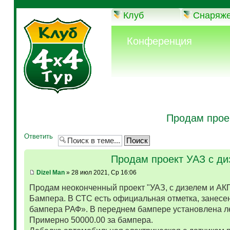
Клуб
Снаряж
Конференция
Продам прое
Ответить
Продам проект УАЗ с д
Dizel Man
» 28 июл 2021, Ср 16:06
Продам неоконченный проект "УАЗ, с дизелем и АК
Бампера. В СТС есть официальная отметка, занесен
бампера РАФ». В переднем бампере установлена л
Примерно 50000.00 за бампера.