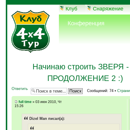
Клуб
Снаряжение
Конференция
Начинаю строить ЗВЕРЯ - 
ПРОДОЛЖЕНИЕ 2 :)
Ответить
Сообщений: 74 •
Стран
full time
» 03 июн 2010, Чт
15:26
Dizel Man писал(а):