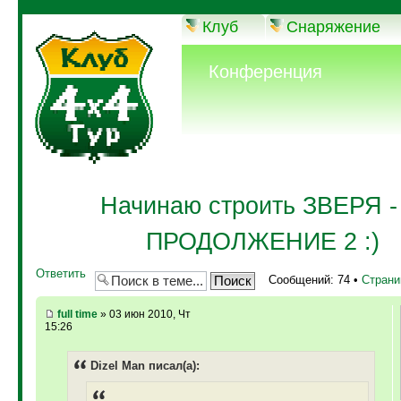
Клуб
Снаряжение
Конференция
Начинаю строить ЗВЕРЯ - 
ПРОДОЛЖЕНИЕ 2 :)
Ответить
Сообщений: 74 •
Стран
full time
» 03 июн 2010, Чт
15:26
Dizel Man писал(а):