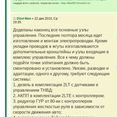
наддув всех сапунов, подкачка колес.
http://ifaw50.forum24.ru/
Dizel Man
» 22 дек 2010, Ср
19:35
Доделаны наконец все основные узлы
управления. Последние полтора месяца идет
изготовление и монтаж электропроводки. Кроме
укладки проводов в жгуты изготавливаются
дополнительные кронштейны и узлы входящие в
комплекс управления. Все к чему должны
подойти точки эл/питания должно быть
смонтировано и установлено. Увязке, разводке и
адаптации, одного к другому, требуют следующие
системы:
1. дизель в комплектации 2LT с датчиками и
управлением ТНВД;
2. АКПП в комплектации 2LTE с контроллером;
3. редуктор ГУР от 80-ки с контроллером
управления жесткостью руля в зависимости от
скорости движения авто;