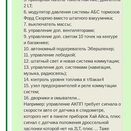
2 LT;
6. модулятор давления системы АБС тормозов
Форд Скорпио вместо штатного вакуумника;
7. выключатель массы;
8. управление доп. вентиляторами;
9. управление доп. светом 10 точек на кенгуре
и багажнике;
10. автономный подогреватель Эбершпехер;
11. управление лебедкой;
12. штатный свет и новая система коммутации;
13. управление доп. системами (навигация,
музыка, радиосвязь);
14. контроль уровня топлива в т/баках4
15. узел предохранителей и реле коммутации
систем;
16. дворники и омыватели...
Например: управление АКПП требует сигнала о
скорости авто от датчика в спидометре,
которого нет в панеле приборов Хай Айса, плюс
сигнал с датчика положения дроссельной
заслонки которой нет на 2LT, плюс ... Таже