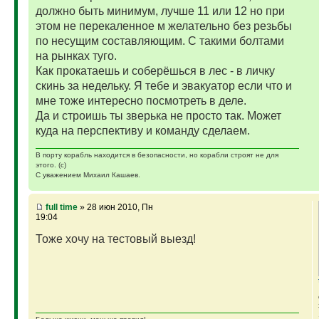
должно быть минимум, лучше 11 или 12 но при
этом не перекаленное м желательно без резьбы
по несущим составляющим. С такими болтами
на рынках туго.
Как прокатаешь и соберёшься в лес - в личку
скинь за недельку. Я тебе и эвакуатор если что и
мне тоже интересно посмотреть в деле.
Да и строишь ты зверька не просто так. Может
куда на перспективу и команду сделаем.
В порту корабль находится в безопасности, но корабли строят не для
этого. (с)
С уважением Михаил Кашаев.
full time
» 28 июн 2010, Пн
19:04
Тоже хочу на тестовый выезд!