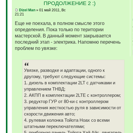
ПРОДОЛЖЕНИЕ 2 :)
Dizel Man
» 01 май 2011, Вс
21:21
Еще не поехала, в полном смысле этого
определения. Пока только по територии
мастерской. В данный момент закрывается
последний этап - электрика. Напомню перечень
проблем по увязке:
Увязке, разводке и адаптации, одного к
другому, требуют следующие системы:
1. дизель в комплектации 2LT с датчиками и
управлением ТНВД;
2. АКПП в комплектации 2LTE с контроллером;
3. редуктор ГУР от 80-ки с контроллером
управления жесткостью руля в зависимости от
скорости движения авто;
4. рулевая колонка Тойота Ноах со всеми
штатными переключателями;
5. приборная панель Тойота Хай Айс, двигатель