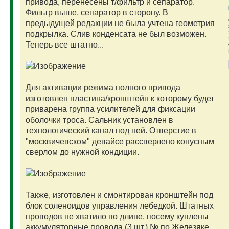
привода, перенесены т/фильтр и сепаратор.
Фильтр выше, сепаратор в сторону. В
предыдущей редакции не была учтена геометрия
подкрылка. Слив конденсата не был возможен.
Теперь все штатно...
Для активации режима полного привода
изготовлен пластина/кронштейн к которому будет
приварена группа усилителей для фиксации
оболочки троса. Сальник установлен в
технологический канал под ней. Отверстие в
"москвичевском" девайсе рассверлено конусным
сверлом до нужной кондиции.
Также, изготовлен и смонтирован кронштейн под
блок соленоидов управления лебедкой. Штатных
проводов не хватило по длине, посему куплены
аккумуляторные провода (3 шт.) № по Железяке