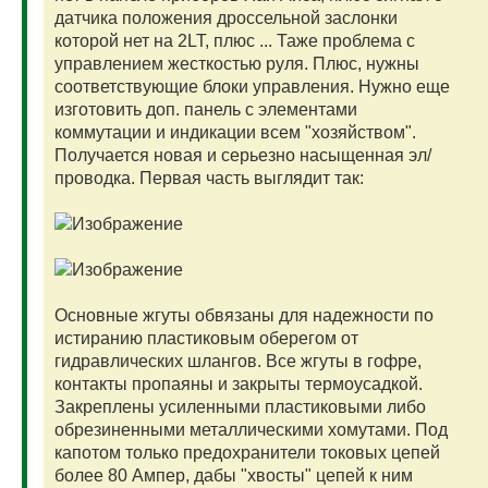
датчика положения дроссельной заслонки
которой нет на 2LT, плюс ... Таже проблема с
управлением жесткостью руля. Плюс, нужны
соответствующие блоки управления. Нужно еще
изготовить доп. панель с элементами
коммутации и индикации всем "хозяйством".
Получается новая и серьезно насыщенная эл/
проводка. Первая часть выглядит так:
Основные жгуты обвязаны для надежности по
истиранию пластиковым оберегом от
гидравлических шлангов. Все жгуты в гофре,
контакты пропаяны и закрыты термоусадкой.
Закреплены усиленными пластиковыми либо
обрезиненными металлическими хомутами. Под
капотом только предохранители токовых цепей
более 80 Ампер, дабы "хвосты" цепей к ним