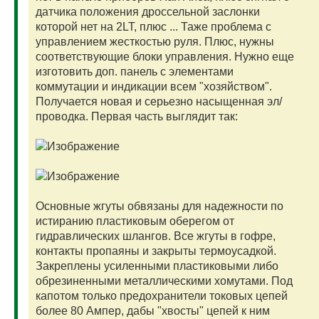
датчика положения дроссельной заслонки
которой нет на 2LT, плюс ... Таже проблема с
управлением жесткостью руля. Плюс, нужны
соответствующие блоки управления. Нужно еще
изготовить доп. панель с элементами
коммутации и индикации всем "хозяйством".
Получается новая и серьезно насыщенная эл/
проводка. Первая часть выглядит так:
Основные жгуты обвязаны для надежности по
истиранию пластиковым оберегом от
гидравлических шлангов. Все жгуты в гофре,
контакты пропаяны и закрыты термоусадкой.
Закреплены усиленными пластиковыми либо
обрезиненными металлическими хомутами. Под
капотом только предохранители токовых цепей
более 80 Ампер, дабы "хвосты" цепей к ним