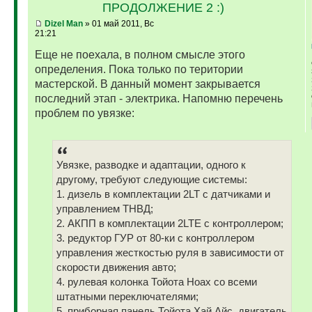
ПРОДОЛЖЕНИЕ 2 :)
Dizel Man
» 01 май 2011, Вс
21:21
Еще не поехала, в полном смысле этого
определения. Пока только по територии
мастерской. В данный момент закрывается
последний этап - электрика. Напомню перечень
проблем по увязке:
Увязке, разводке и адаптации, одного к
другому, требуют следующие системы:
1. дизель в комплектации 2LT с датчиками и
управлением ТНВД;
2. АКПП в комплектации 2LTE с контроллером;
3. редуктор ГУР от 80-ки с контроллером
управления жесткостью руля в зависимости от
скорости движения авто;
4. рулевая колонка Тойота Ноах со всеми
штатными переключателями;
5. приборная панель Тойота Хай Айс, двигатель