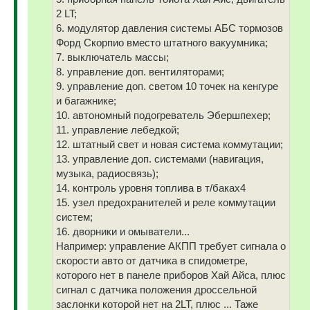
2 LT;
6. модулятор давления системы АБС тормозов
Форд Скорпио вместо штатного вакуумника;
7. выключатель массы;
8. управление доп. вентиляторами;
9. управление доп. светом 10 точек на кенгуре
и багажнике;
10. автономный подогреватель Эбершпехер;
11. управление лебедкой;
12. штатный свет и новая система коммутации;
13. управление доп. системами (навигация,
музыка, радиосвязь);
14. контроль уровня топлива в т/баках4
15. узел предохранителей и реле коммутации
систем;
16. дворники и омыватели...
Например: управление АКПП требует сигнала о
скорости авто от датчика в спидометре,
которого нет в панеле приборов Хай Айса, плюс
сигнал с датчика положения дроссельной
заслонки которой нет на 2LT, плюс ... Таже