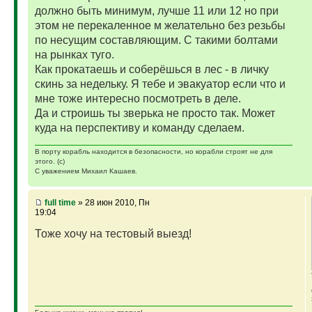
должно быть минимум, лучше 11 или 12 но при
этом не перекаленное м желательно без резьбы
по несущим составляющим. С такими болтами
на рынках туго.
Как прокатаешь и соберёшься в лес - в личку
скинь за недельку. Я тебе и эвакуатор если что и
мне тоже интересно посмотреть в деле.
Да и строишь ты зверька не просто так. Может
куда на перспективу и команду сделаем.
В порту корабль находится в безопасности, но корабли строят не для
этого. (с)
С уважением Михаил Кашаев.
full time
» 28 июн 2010, Пн
19:04
Тоже хочу на тестовый выезд!