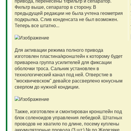
привода, перенесены т/фильтр и сепаратор.
Фильтр выше, сепаратор в сторону. В
предыдущей редакции не была учтена геометрия
подкрылка. Слив конденсата не был возможен.
Теперь все штатно...
Для активации режима полного привода
изготовлен пластина/кронштейн к которому будет
приварена группа усилителей для фиксации
оболочки троса. Сальник установлен в
технологический канал под ней. Отверстие в
"москвичевском" девайсе рассверлено конусным
сверлом до нужной кондиции.
Также, изготовлен и смонтирован кронштейн под
блок соленоидов управления лебедкой. Штатных
проводов не хватило по длине, посему куплены
аккумуляторные провода (3 шт.) № по Железяке