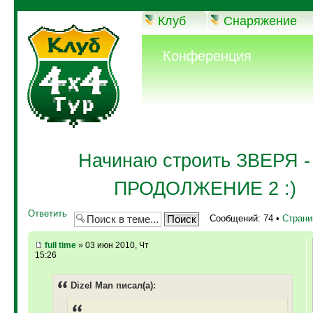
Клуб
Снаряжение
Конференция
Начинаю строить ЗВЕРЯ - 
ПРОДОЛЖЕНИЕ 2 :)
Ответить
Сообщений: 74 •
Стран
full time
» 03 июн 2010, Чт
15:26
Dizel Man писал(а):