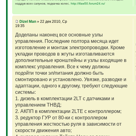
наддув всех сапунов, подкачка колес.
http://ifaw50.forum24.ru/
Dizel Man
» 22 дек 2010, Ср
19:35
Доделаны наконец все основные узлы
управления. Последние полтора месяца идет
изготовление и монтаж электропроводки. Кроме
укладки проводов в жгуты изготавливаются
дополнительные кронштейны и узлы входящие в
комплекс управления. Все к чему должны
подойти точки эл/питания должно быть
смонтировано и установлено. Увязке, разводке и
адаптации, одного к другому, требуют следующие
системы:
1. дизель в комплектации 2LT с датчиками и
управлением ТНВД;
2. АКПП в комплектации 2LTE с контроллером;
3. редуктор ГУР от 80-ки с контроллером
управления жесткостью руля в зависимости от
скорости движения авто;