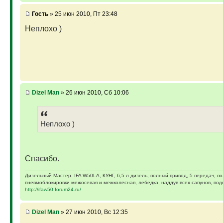
Гость
» 25 июн 2010, Пт 23:48
Неплохо )
Dizel Man
» 26 июн 2010, Сб 10:06
Неплохо )
Спасибо.
Дизельный Мастер. IFA W50LA, КУНГ, 6,5 л дизель, полный привод, 5 передач, п
пневмоблокировки межосевая и межколесная, лебедка, наддув всех сапунов, подк
http://ifaw50.forum24.ru/
Dizel Man
» 27 июн 2010, Вс 12:35