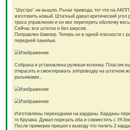
"Шустро" не вышло. Рычаг привода, тот что на АКП
изготовить новый. Штатный давал критический угол 
троса управления и он мог перетереть оболочку вес
Сейчас все штатно и без закусов.
Поправлен бампер. Теперь он в одной плоскости с р
передней панелью.
Собрана и установлена рулевая колонка. Пластик е
открасить и смонтировать эл/проводку на штатном жг
разъемами...
Изготовлены переходники на карданы. Карданы перед
го Крузака. Думал порезать оба и совместить с УАЗо
После примерки пришел к выводу что пилить 2 карда