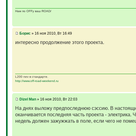
Нам по OFFу ваш ROAD/
Борис
» 16 ноя 2010, Вт 16:49
интересно продолжение этого проекта.
L200 nev в стандарте.
http://www.off-road-weekend.ru
Dizel Man
» 16 ноя 2010, Вт 22:03
На днях выложу предпоследнюю сэссию. В настоящ
оканчивается последняя часть проекта - электрика. 
недель должен зажужжать в поле, если чего не поме