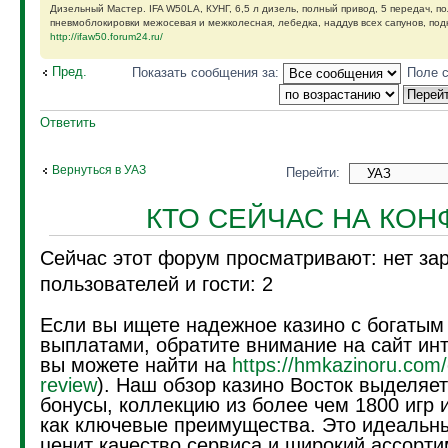
Дизельный Мастер. IFA W50LA, КУНГ, 6,5 л дизель, полный привод, 5 передач, п
пневмоблокировки межосевая и межколесная, лебедка, наддув всех сапунов, подк
http://ifaw50.forum24.ru/
Пред.
Показать сообщения за:
Поле 
Ответить
Вернуться в УАЗ
Перейти:
КТО СЕЙЧАС НА КО
Сейчас этот форум просматривают: нет за
пользователей и гости: 2
Если вы ищете надежное казино с богатым
выплатами, обратите внимание на сайт инт
вы можете найти на
https://hmkazinoru.com/
review
). Наш обзор казино Восток выделяе
бонусы, коллекцию из более чем 1800 игр 
как ключевые преимущества. Это идеальны
ценит качество сервиса и широкий ассорти