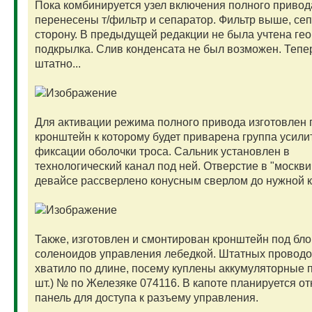
Пока комбинируется узел включения полного привод
перенесены т/фильтр и сепаратор. Фильтр выше, сеп
сторону. В предыдущей редакции не была учтена ге
подкрылка. Слив конденсата не был возможен. Тепе
штатно...
Для активации режима полного привода изготовлен 
кронштейн к которому будет приварена группа усили
фиксации оболочки троса. Сальник установлен в
технологический канал под ней. Отверстие в "москв
девайсе рассверлено конусным сверлом до нужной 
Также, изготовлен и смонтирован кронштейн под бло
соленоидов управления лебедкой. Штатных проводо
хватило по длине, посему куплены аккумуляторные 
шт.) № по Железяке 074116. В капоте планируется о
панель для доступа к разъему управления.