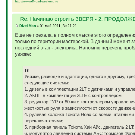
http://www.off-road-weekend.ru
Re: Начинаю строить ЗВЕРЯ - 2. ПРОДОЛЖЕ
Dizel Man
» 01 май 2011, Вс 21:21
Еще не поехала, в полном смысле этого определени
только по територии мастерской. В данный момент 
последний этап - электрика. Напомню перечень проб
увязке:
Увязке, разводке и адаптации, одного к другому, тр
следующие системы:
1. дизель в комплектации 2LT с датчиками и управ
2. АКПП в комплектации 2LTE с контроллером;
3. редуктор ГУР от 80-ки с контроллером управлени
жесткостью руля в зависимости от скорости движени
4. рулевая колонка Тойота Ноах со всеми штатными
переключателями;
5. приборная панель Тойота Хай Айс, двигатель 2 LT;
6. модулятор давления системы АБС тормозов Фор