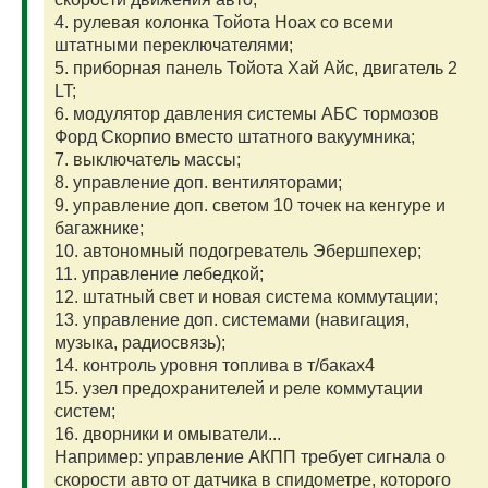
4. рулевая колонка Тойота Ноах со всеми
штатными переключателями;
5. приборная панель Тойота Хай Айс, двигатель 2
LT;
6. модулятор давления системы АБС тормозов
Форд Скорпио вместо штатного вакуумника;
7. выключатель массы;
8. управление доп. вентиляторами;
9. управление доп. светом 10 точек на кенгуре и
багажнике;
10. автономный подогреватель Эбершпехер;
11. управление лебедкой;
12. штатный свет и новая система коммутации;
13. управление доп. системами (навигация,
музыка, радиосвязь);
14. контроль уровня топлива в т/баках4
15. узел предохранителей и реле коммутации
систем;
16. дворники и омыватели...
Например: управление АКПП требует сигнала о
скорости авто от датчика в спидометре, которого