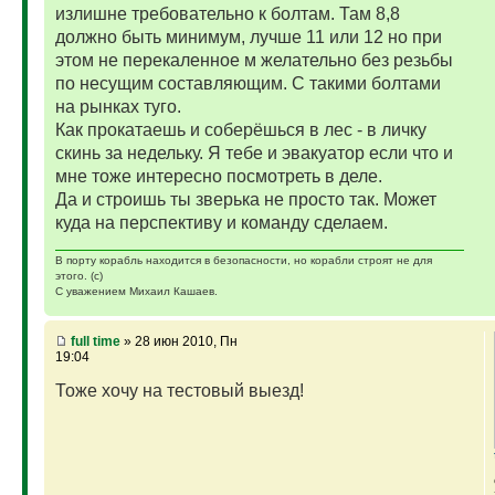
излишне требовательно к болтам. Там 8,8
должно быть минимум, лучше 11 или 12 но при
этом не перекаленное м желательно без резьбы
по несущим составляющим. С такими болтами
на рынках туго.
Как прокатаешь и соберёшься в лес - в личку
скинь за недельку. Я тебе и эвакуатор если что и
мне тоже интересно посмотреть в деле.
Да и строишь ты зверька не просто так. Может
куда на перспективу и команду сделаем.
В порту корабль находится в безопасности, но корабли строят не для
этого. (с)
С уважением Михаил Кашаев.
full time
» 28 июн 2010, Пн
19:04
Тоже хочу на тестовый выезд!