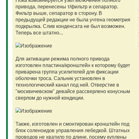
Пока комбинируется узел включения полного
привода, перенесены т/фильтр и сепаратор.
Фильтр выше, сепаратор в сторону. В
предыдущей редакции не была учтена геометрия
подкрылка. Слив конденсата не был возможен.
Теперь все штатно...
Для активации режима полного привода
изготовлен пластина/кронштейн к которому будет
приварена группа усилителей для фиксации
оболочки троса. Сальник установлен в
технологический канал под ней. Отверстие в
"москвичевском" девайсе рассверлено конусным
сверлом до нужной кондиции.
Также, изготовлен и смонтирован кронштейн под
блок соленоидов управления лебедкой. Штатных
проводов не хватило по длине, посему куплены