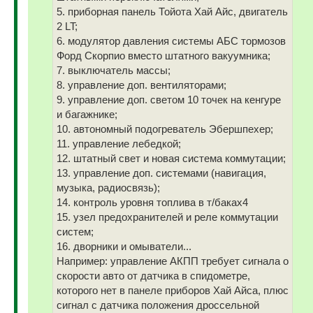
5. приборная панель Тойота Хай Айс, двигатель
2 LT;
6. модулятор давления системы АБС тормозов
Форд Скорпио вместо штатного вакуумника;
7. выключатель массы;
8. управление доп. вентиляторами;
9. управление доп. светом 10 точек на кенгуре
и багажнике;
10. автономный подогреватель Эбершпехер;
11. управление лебедкой;
12. штатный свет и новая система коммутации;
13. управление доп. системами (навигация,
музыка, радиосвязь);
14. контроль уровня топлива в т/баках4
15. узел предохранителей и реле коммутации
систем;
16. дворники и омыватели...
Например: управление АКПП требует сигнала о
скорости авто от датчика в спидометре,
которого нет в панеле приборов Хай Айса, плюс
сигнал с датчика положения дроссельной