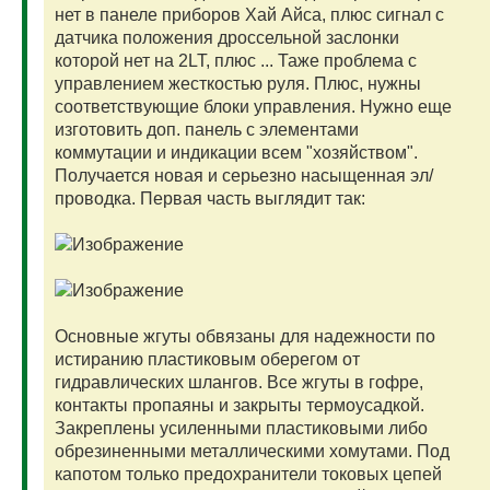
нет в панеле приборов Хай Айса, плюс сигнал с
датчика положения дроссельной заслонки
которой нет на 2LT, плюс ... Таже проблема с
управлением жесткостью руля. Плюс, нужны
соответствующие блоки управления. Нужно еще
изготовить доп. панель с элементами
коммутации и индикации всем "хозяйством".
Получается новая и серьезно насыщенная эл/
проводка. Первая часть выглядит так:
Основные жгуты обвязаны для надежности по
истиранию пластиковым оберегом от
гидравлических шлангов. Все жгуты в гофре,
контакты пропаяны и закрыты термоусадкой.
Закреплены усиленными пластиковыми либо
обрезиненными металлическими хомутами. Под
капотом только предохранители токовых цепей