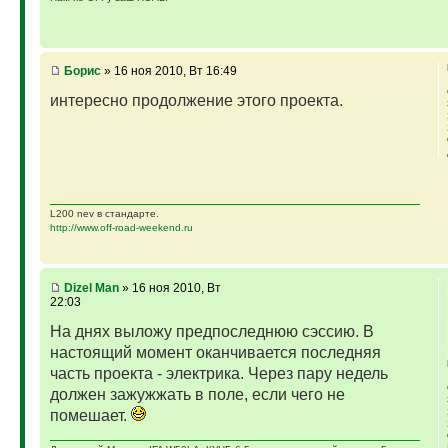
Борис
» 16 ноя 2010, Вт 16:49
интересно продолжение этого проекта.
L200 nev в стандарте.
http://www.off-road-weekend.ru
Dizel Man
» 16 ноя 2010, Вт
22:03
На днях выложу предпоследнюю сэссию. В
настоящий момент оканчивается последняя
часть проекта - электрика. Через пару недель
должен зажужжать в поле, если чего не
помешает.