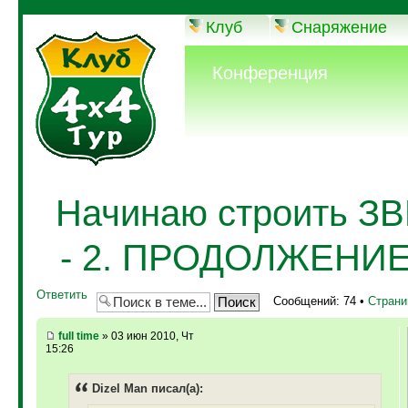
Клуб
Снаряжение
Конференция
Начинаю строить З
- 2. ПРОДОЛЖЕНИЕ 
Ответить
Сообщений: 74 •
Стран
full time
» 03 июн 2010, Чт
15:26
Dizel Man писал(а):