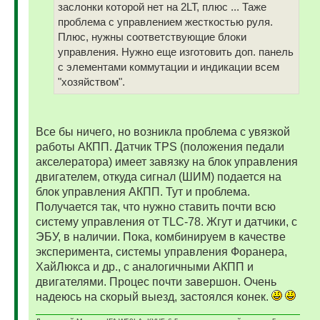
заслонки которой нет на 2LT, плюс ... Таже
проблема с управлением жесткостью руля.
Плюс, нужны соответствующие блоки
управления. Нужно еще изготовить доп. панель
с элементами коммутации и индикации всем
"хозяйством".
Все бы ничего, но возникла проблема с увязкой
работы АКПП. Датчик ТPS (положения педали
акселератора) имеет завязку на блок управления
двигателем, откуда сигнал (ШИМ) подается на
блок управления АКПП. Тут и проблема.
Получается так, что нужно ставить почти всю
систему управления от TLC-78. Жгут и датчики, с
ЭБУ, в наличии. Пока, комбинируем в качестве
эксперимента, системы управления Форанера,
ХайЛюкса и др., с аналогичными АКПП и
двигателями. Процес почти завершон. Очень
надеюсь на скорый выезд, застоялся конек.