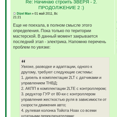
Re: Начинаю строить ЗВЕРЯ - 2.
ПРОДОЛЖЕНИЕ 2 :)
Dizel Man
» 01 май 2011, Вс
21:21
Еще не поехала, в полном смысле этого
определения. Пока только по територии
мастерской. В данный момент закрывается
последний этап - электрика. Напомню перечень
проблем по увязке:
Увязке, разводке и адаптации, одного к
другому, требуют следующие системы:
1. дизель в комплектации 2LT с датчиками и
управлением ТНВД;
2. АКПП в комплектации 2LTE с контроллером;
3. редуктор ГУР от 80-ки с контроллером
управления жесткостью руля в зависимости от
скорости движения авто;
4. рулевая колонка Тойота Ноах со всеми
штатными переключателями;