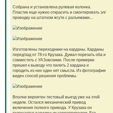
Собрана и установлена рулевая колонка.
Пластик еще нужно открасить и смонтировать эл/
проводку на штатном жгуте с разъемами...
Изготовлены переходники на карданы. Карданы
перед/зад от 78-го Крузака. Думал порезать оба и
совместить с УАЗовскими. После примерки
пришел к выводу что пилить 2 кардана и
городить из них один нет смысла. Из фотографии
виден способ решения проблемы.
Вполне вероятен тестовый выезд уже на этой
неделе. Остался механический привод
включения полного привода. У Крузака он
включается вакуумным сервоприводом. Его