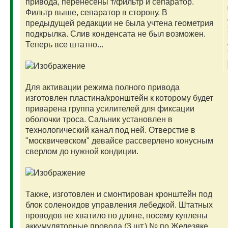
привода, перенесены т/фильтр и сепаратор.
Фильтр выше, сепаратор в сторону. В
предыдущей редакции не была учтена геометрия
подкрылка. Слив конденсата не был возможен.
Теперь все штатно...
Для активации режима полного привода
изготовлен пластина/кронштейн к которому будет
приварена группа усилителей для фиксации
оболочки троса. Сальник установлен в
технологический канал под ней. Отверстие в
"москвичевском" девайсе рассверлено конусным
сверлом до нужной кондиции.
Также, изготовлен и смонтирован кронштейн под
блок соленоидов управления лебедкой. Штатных
проводов не хватило по длине, посему куплены
аккумуляторные провода (3 шт.) № по Железяке