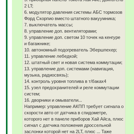
2 LT;
6. модулятор давления системы АБС тормозов
Форд Скорпио вместо штатного вакуумника;
7. выключатель массы;
8. управление доп. вентиляторами;
9. управление доп. светом 10 точек на кенгуре
и багажнике;
10. автономный подогреватель Эбершпехер;
11. управление лебедкой;
12. штатный свет и новая система коммутации;
13. управление доп. системами (навигация,
музыка, радиосвязь);
14. контроль уровня топлива в т/баках4
15. узел предохранителей и реле коммутации
систем;
16. дворники и омыватели...
Например: управление АКПП требует сигнала о
скорости авто от датчика в спидометре,
которого нет в панеле приборов Хай Айса, плюс
сигнал с датчика положения дроссельной
заслонки которой нет на 2LT, плюс ... Таже