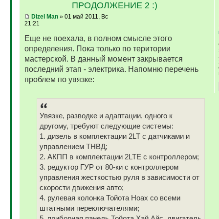
ПРОДОЛЖЕНИЕ 2 :)
Dizel Man
» 01 май 2011, Вс
21:21
Еще не поехала, в полном смысле этого
определения. Пока только по територии
мастерской. В данный момент закрывается
последний этап - электрика. Напомню перечень
проблем по увязке:
Увязке, разводке и адаптации, одного к
другому, требуют следующие системы:
1. дизель в комплектации 2LT с датчиками и
управлением ТНВД;
2. АКПП в комплектации 2LTE с контроллером;
3. редуктор ГУР от 80-ки с контроллером
управления жесткостью руля в зависимости от
скорости движения авто;
4. рулевая колонка Тойота Ноах со всеми
штатными переключателями;
5. приборная панель Тойота Хай Айс, двигатель