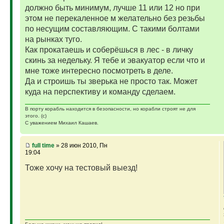
должно быть минимум, лучше 11 или 12 но при
этом не перекаленное м желательно без резьбы
по несущим составляющим. С такими болтами
на рынках туго.
Как прокатаешь и соберёшься в лес - в личку
скинь за недельку. Я тебе и эвакуатор если что и
мне тоже интересно посмотреть в деле.
Да и строишь ты зверька не просто так. Может
куда на перспективу и команду сделаем.
В порту корабль находится в безопасности, но корабли строят не для
этого. (с)
С уважением Михаил Кашаев.
full time
» 28 июн 2010, Пн
19:04
Тоже хочу на тестовый выезд!