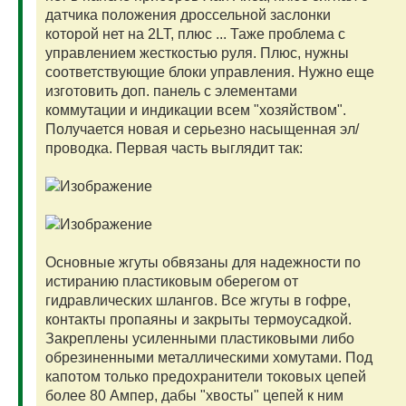
датчика положения дроссельной заслонки
которой нет на 2LT, плюс ... Таже проблема с
управлением жесткостью руля. Плюс, нужны
соответствующие блоки управления. Нужно еще
изготовить доп. панель с элементами
коммутации и индикации всем "хозяйством".
Получается новая и серьезно насыщенная эл/
проводка. Первая часть выглядит так:
Основные жгуты обвязаны для надежности по
истиранию пластиковым оберегом от
гидравлических шлангов. Все жгуты в гофре,
контакты пропаяны и закрыты термоусадкой.
Закреплены усиленными пластиковыми либо
обрезиненными металлическими хомутами. Под
капотом только предохранители токовых цепей
более 80 Ампер, дабы "хвосты" цепей к ним