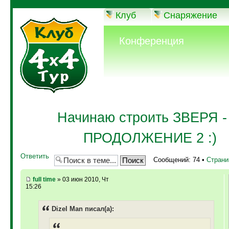
Клуб
Снаряжение
Конференция
Начинаю строить ЗВЕРЯ - 
ПРОДОЛЖЕНИЕ 2 :)
Ответить
Сообщений: 74 •
Стран
full time
» 03 июн 2010, Чт
15:26
Dizel Man писал(а):