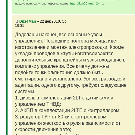
наддув всех сапунов, подкачка колес.
http://ifaw50.forum24.ru/
Dizel Man
» 22 дек 2010, Ср
19:35
Доделаны наконец все основные узлы
управления. Последние полтора месяца идет
изготовление и монтаж электропроводки. Кроме
укладки проводов в жгуты изготавливаются
дополнительные кронштейны и узлы входящие в
комплекс управления. Все к чему должны
подойти точки эл/питания должно быть
смонтировано и установлено. Увязке, разводке и
адаптации, одного к другому, требуют следующие
системы:
1. дизель в комплектации 2LT с датчиками и
управлением ТНВД;
2. АКПП в комплектации 2LTE с контроллером;
3. редуктор ГУР от 80-ки с контроллером
управления жесткостью руля в зависимости от
скорости движения авто;