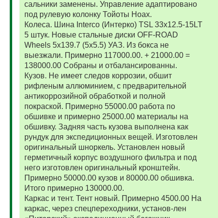
сальники заменены. Управление адаптировано
под рулевую колонку Тойоты Ноах.
Колеса. Шина Interco (Интерко) TSL 33x12.5-15LT
5 штук. Новые стальные диски OFF-ROAD
Wheels 5x139.7 (5x5.5) УАЗ. Из бокса не
выезжали. Примерно 117000.00. + 21000.00 =
138000.00 Собраны и отбалансированны.
Кузов. Не имеет следов коррозии, обшит
рифленым аллюминием, с предварительной
антикоррозийной обработкой и полной
покраской. Примерно 55000.00 работа по
обшивке и примерно 25000.00 материалы на
обшивку. Задняя часть кузова выполнена как
рундук для экспедиционных вещей. Изготовлен
оригинальный шноркель. Установлен новый
герметичный корпус воздушного фильтра и под
него изготовлен оригинальный кронштейн.
Примерно 50000.00 кузов и 80000.00 обшивка.
Итого примерно 130000.00.
Каркас и тент. Тент новый. Примерно 4500.00 На
каркас, через спецпереходники, установ-лен