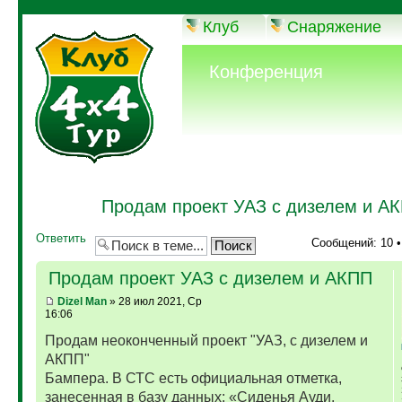
Клуб
Снаряжение
Конференция
Продам проект УАЗ с дизелем и А
Ответить
Сообщений: 10 
Продам проект УАЗ с дизелем и АКПП
Dizel Man
» 28 июл 2021, Ср
16:06
Продам неоконченный проект "УАЗ, с дизелем и
АКПП"
Бампера. В СТС есть официальная отметка,
занесенная в базу данных: «Сиденья Ауди,