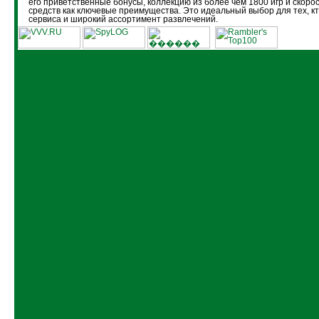
его приветственные бонусы, коллекцию из более чем 1800 игр и скоро
средств как ключевые преимущества. Это идеальный выбор для тех, кт
сервиса и широкий ассортимент развлечений.