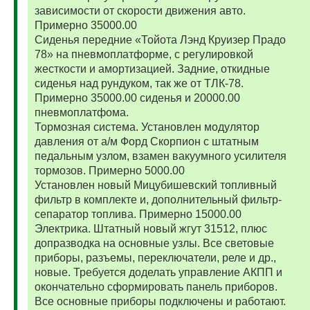
зависимости от скорости движения авто.
Примерно 35000.00
Сиденья передние «Тойота Лэнд Круизер Прадо
78» на пневмоплатформе, с регулировкой
жесткости и амортизацией. Задние, откидные
сиденья над рундуком, так же от ТЛК-78.
Примерно 35000.00 сиденья и 20000.00
пневмоплатфома.
Тормозная система. Установлен модулятор
давления от а/м Форд Скорпион с штатным
педальным узлом, взамен вакуумного усилителя
тормозов. Примерно 5000.00
Установлен новый Мицубишевский топливный
фильтр в комплекте и, дополнительный фильтр-
сепаратор топлива. Примерно 15000.00
Электрика. Штатный новый жгут 31512, плюс
допразводка на основные узлы. Все световые
приборы, разъемы, переключатели, реле и др.,
новые. Требуется доделать управление АКПП и
окончательно сформировать панель приборов.
Все основные приборы подключены и работают.