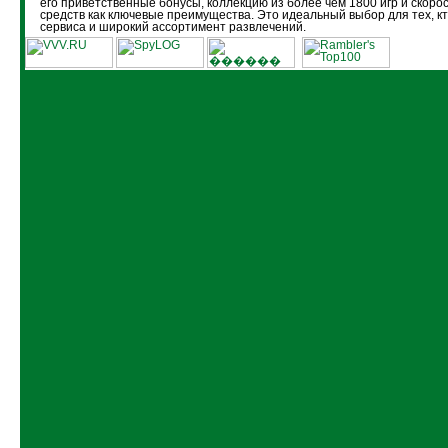
его приветственные бонусы, коллекцию из более чем 1800 игр и скоро
средств как ключевые преимущества. Это идеальный выбор для тех, кт
сервиса и широкий ассортимент развлечений.