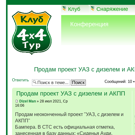
Клуб
Снаряжение
Конференция
Продам проект УАЗ с дизелем и А
Ответить
Сообщений: 10 
Продам проект УАЗ с дизелем и АКПП
Dizel Man
» 28 июл 2021, Ср
16:06
Продам неоконченный проект "УАЗ, с дизелем и
АКПП"
Бампера. В СТС есть официальная отметка,
занесенная в базу данных: «Сиденья Ауди,