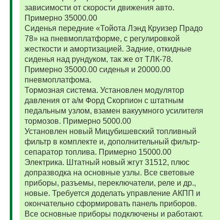
зависимости от скорости движения авто.
Примерно 35000.00
Сиденья передние «Тойота Лэнд Круизер Прадо
78» на пневмоплатформе, с регулировкой
жесткости и амортизацией. Задние, откидные
сиденья над рундуком, так же от ТЛК-78.
Примерно 35000.00 сиденья и 20000.00
пневмоплатфома.
Тормозная система. Установлен модулятор
давления от а/м Форд Скорпион с штатным
педальным узлом, взамен вакуумного усилителя
тормозов. Примерно 5000.00
Установлен новый Мицубишевский топливный
фильтр в комплекте и, дополнительный фильтр-
сепаратор топлива. Примерно 15000.00
Электрика. Штатный новый жгут 31512, плюс
допразводка на основные узлы. Все световые
приборы, разъемы, переключатели, реле и др.,
новые. Требуется доделать управление АКПП и
окончательно сформировать панель приборов.
Все основные приборы подключены и работают.