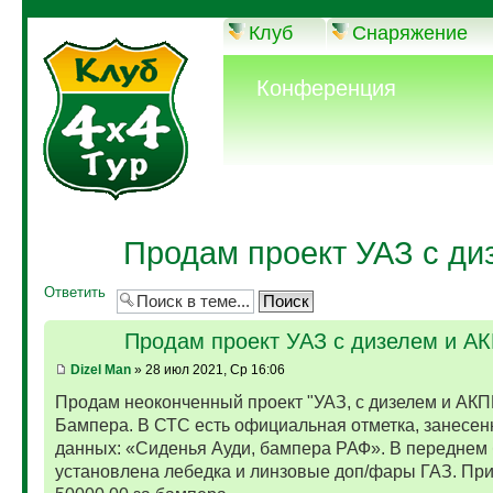
Клуб
Снаряжение
Конференция
Продам проект УАЗ с ди
Ответить
Продам проект УАЗ с дизелем и А
Dizel Man
» 28 июл 2021, Ср 16:06
Продам неоконченный проект "УАЗ, с дизелем и АКП
Бампера. В СТС есть официальная отметка, занесен
данных: «Сиденья Ауди, бампера РАФ». В переднем
установлена лебедка и линзовые доп/фары ГАЗ. Пр