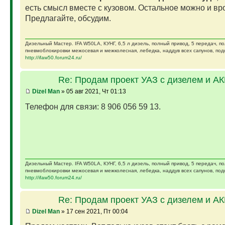
есть смысл вместе с кузовом. Остальное можно и вро
Предлагайте, обсудим.
Дизельный Мастер. IFA W50LA, КУНГ, 6,5 л дизель, полный привод, 5 передач, п
пневмоблокировки межосевая и межколесная, лебедка, наддув всех сапунов, подк
http://ifaw50.forum24.ru/
Re: Продам проект УАЗ с дизелем и А
Dizel Man
» 05 авг 2021, Чт 01:13
Телефон для связи: 8 906 056 59 13.
Дизельный Мастер. IFA W50LA, КУНГ, 6,5 л дизель, полный привод, 5 передач, п
пневмоблокировки межосевая и межколесная, лебедка, наддув всех сапунов, подк
http://ifaw50.forum24.ru/
Re: Продам проект УАЗ с дизелем и А
Dizel Man
» 17 сен 2021, Пт 00:04