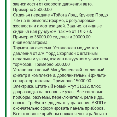
зависимости от скорости движения авто.
Примерно 35000.00
Сиденья передние «Тойота Лэнд Круизер Прадо
78» на пневмоплатформе, с регулировкой
жесткости и амортизацией. Задние, откидные
сиденья над рундуком, так же от ТЛК-78.
Примерно 35000.00 сиденья и 20000.00
пневмоплатфома.
Тормозная система. Установлен модулятор
давления от а/м Форд Скорпион с штатным
педальным узлом, взамен вакуумного усилителя
тормозов. Примерно 5000.00
Установлен новый Мицубишевский топливный
фильтр в комплекте и, дополнительный фильтр-
сепаратор топлива. Примерно 15000.00
Электрика. Штатный новый жгут 31512, плюс
допразводка на основные узлы. Все световые
приборы, разъемы, переключатели, реле и др.,
новые. Требуется доделать управление АКПП и
окончательно сформировать панель приборов.
Все основные приборы подключены и работают.