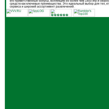
его приветственные бонусы, коллекцию из более чем 1800 игр и скоро
средств как ключевые преимущества. Это идеальный выбор для тех, кт
сервиса и широкий ассортимент развлечений.