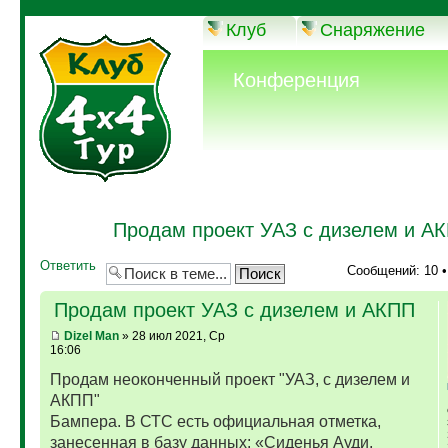
Клуб
Снаряжение
Конференция
Продам проект УАЗ с дизелем и А
Ответить
Сообщений: 10 
Продам проект УАЗ с дизелем и АКПП
Dizel Man
» 28 июл 2021, Ср
16:06
Продам неоконченный проект "УАЗ, с дизелем и
АКПП"
Бампера. В СТС есть официальная отметка,
занесенная в базу данных: «Сиденья Ауди,