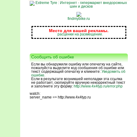
findmybike.ru
Место для вашей рекламы.
расценки на размещение.
Сообщить об ошибке
Если вы обнаружили ошибку или опечатку на сайте,
пожалуйста выделите код сообшения об ошибке или
текст содержащий опечатку и кликните:
Уведомить об
ошибке.
Если в результате возникшей неполадки эта ссылка
не работает, скопируйте вручную некорректный текст
и заполните эту форму:
http://www.4x4typ.ru/error.php
watch:
server_name => http://www.4x4typ.ru