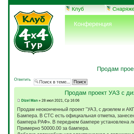
Клуб
Снаряж
Конференция
Продам прое
Ответить
Продам проект УАЗ с д
Dizel Man
» 28 июл 2021, Ср 16:06
Продам неоконченный проект "УАЗ, с дизелем и АК
Бампера. В СТС есть официальная отметка, занесен
бампера РАФ». В переднем бампере установлена л
Примерно 50000.00 за бампера.